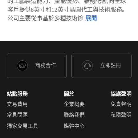
的工藝製造能力、產能優勢、服務配套,向全球
客戶提供8英寸和12英寸晶圓代工與技術服務。
公司主要從事基於多種技術節
商務合作
立即註冊
站點服務
關於
協議聲明
交易費用
企業概要
免責聲明
常見問題
聯絡我們
私隱聲明
獨家交易工具
媒體中心