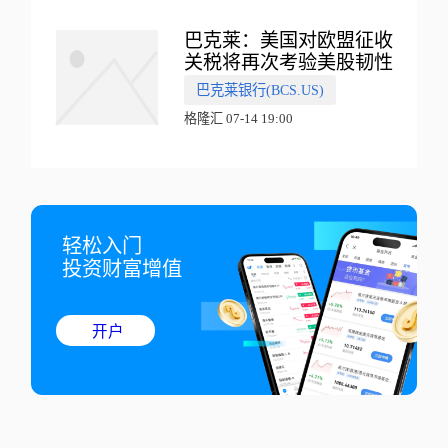
巴克莱：美国对欧盟征收
关税将再次考验美股韧性
巴克莱银行(BCS.US)
格隆汇 07-14 19:00
轻松入门

投资财富增值
开户