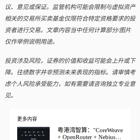
议、意见或保证。监管机构可能会限制与虚拟资产
相关的交易所买卖基金仅限符合特定资格要求的投
资者进行交易。文章内容当中任何计算部分/图片
仅作举例说明用途。
投资涉及风险，证券的价值和收益可能会上升或下
降。往绩数字并非预测未来表现的指标。请审慎考
虑个人风险承受能力，如有需要请咨询独立专业意
见。
更多内容
粤港湾智算："CoreWeave
+ OpenRouter + Nebius"