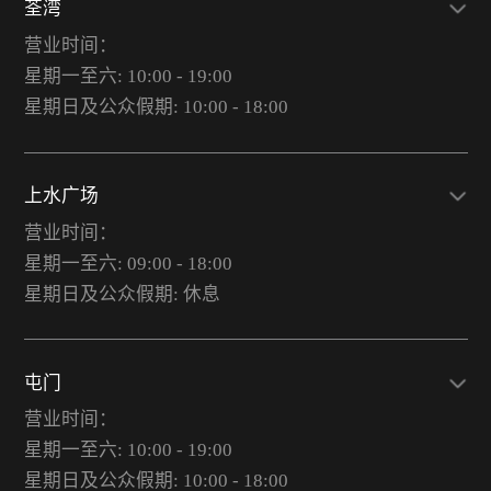
荃湾
营业时间：
星期一至六: 10:00 - 19:00
星期日及公众假期: 10:00 - 18:00
上水广场
营业时间：
星期一至六: 09:00 - 18:00
星期日及公众假期: 休息
屯门
营业时间：
星期一至六: 10:00 - 19:00
星期日及公众假期: 10:00 - 18:00