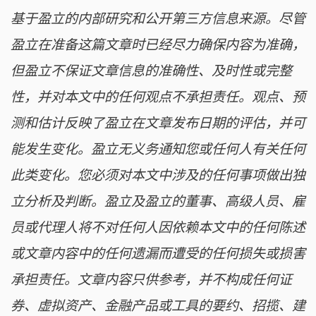
基于盈立的内部研究和公开第三方信息来源。尽管
盈立在准备这篇文章时已经尽力确保内容为准确，
但盈立不保证文章信息的准确性、及时性或完整
性，并对本文中的任何观点不承担责任。观点、预
测和估计反映了盈立在文章发布日期的评估，并可
能发生变化。盈立无义务通知您或任何人有关任何
此类变化。您必须对本文中涉及的任何事项做出独
立分析及判断。盈立及盈立的董事、高级人员、雇
员或代理人将不对任何人因依赖本文中的任何陈述
或文章内容中的任何遗漏而遭受的任何损失或损害
承担责任。文章内容只供参考，并不构成任何证
券、虚拟资产、金融产品或工具的要约、招揽、建