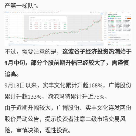
产第一梯队”。
不过，需要注意的是，
这波谷子经济投资热潮始于
9月中旬，部分个股前期升幅已经较大了，需谨慎
追高。
9月18日以来，实丰文化累计升超168%，广博股份
累计升超133%，泡泡玛特累计升近75%。
由于近期升幅较大，广博股份、实丰文化连发两份
股价异动公吿，提示投资者注意二级市场交易风
险，审慎决策，理性投资。