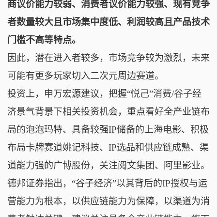
商议价能力较弱、消费者议价能力较强、现有竞争
者数量较大且市场集中度低、利润较高且产品技术
门槛不高等特点。
因此，潜在进入者较多，市场竞争较为激烈，未来
可能有更多玩家切入二次元周边赛道。
投资上，申万宏源建议，把握“悦己”消费/谷子经
济景气背景下相关投资机会，重点看好全产业链布
局的泡泡玛特、具备较强IP储备的上海电影、积极
布局卡牌赛道姚记科技、IP选品和供应链成熟、渠
道能力强的广博股份，关注阅文集团、阿里影业。
德邦证券指出，“谷子经济”以其背后的IP授权与运
营能力为根本，以供应链能力为保障，以渠道为消