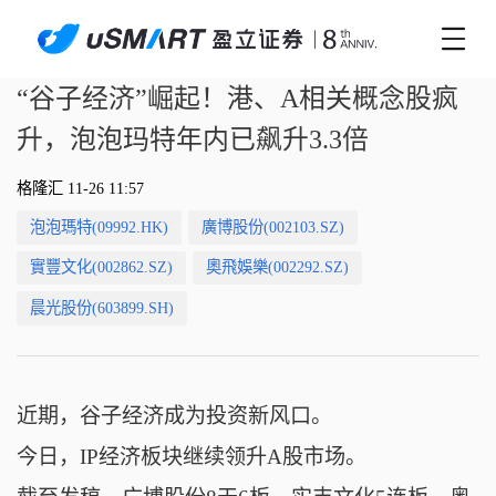
“谷子经济”崛起！港、A相关概念股疯
升，泡泡玛特年内已飙升3.3倍
格隆汇 11-26 11:57
泡泡瑪特(09992.HK)
廣博股份(002103.SZ)
實豐文化(002862.SZ)
奧飛娛樂(002292.SZ)
晨光股份(603899.SH)
近期，谷子经济成为投资新风口。
今日，IP经济板块继续领升A股市场。