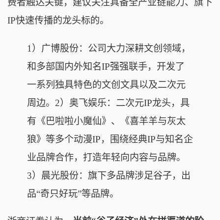
费者触达关键，建议关注具备全产业链能力、旗下
IP快速传播的龙头标的。
1）广博股份：公司大力深耕文创领域，
和多部国内外知名IP强强联手，开发了
一系列独具特色的文创文具以及二次元
周边。2）奥飞娱乐：二次元IP龙头，具
有《巴啦啦小魔仙》、《喜羊羊与灰太
狼》等多个动漫IP，围绕经典IP与知名企
业品牌合作，打造年轻向内容与品牌。
3）晨光股份：旗下多品牌涉足谷子，出
品“奇只好玩”等品牌。