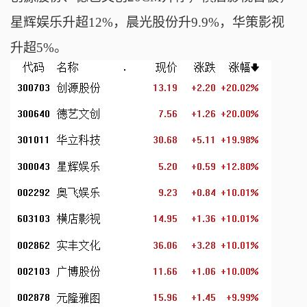
星辉娱乐升超12%，晨光股份升9.9%，华策影视
升超5%。