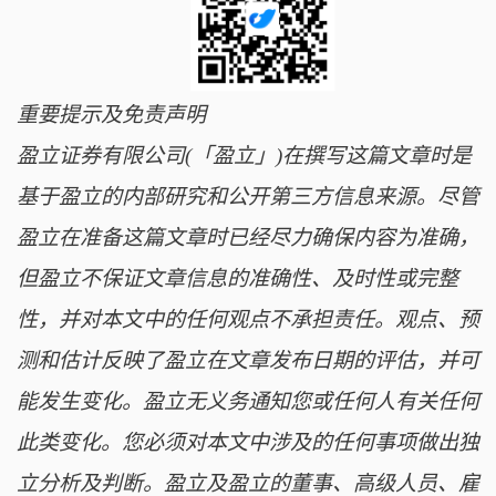
重要提示及免责声明
盈立证券有限公司(「盈立」)在撰写这篇文章时是
基于盈立的内部研究和公开第三方信息来源。尽管
盈立在准备这篇文章时已经尽力确保内容为准确，
但盈立不保证文章信息的准确性、及时性或完整
性，并对本文中的任何观点不承担责任。观点、预
测和估计反映了盈立在文章发布日期的评估，并可
能发生变化。盈立无义务通知您或任何人有关任何
此类变化。您必须对本文中涉及的任何事项做出独
立分析及判断。盈立及盈立的董事、高级人员、雇