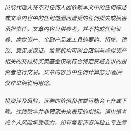
员或代理人将不对任何人因依赖本文中的任何陈述
或文章内容中的任何遗漏而遭受的任何损失或损害
承担责任。文章内容只供参考，并不构成任何证
券、虚拟资产、金融产品或工具的要约、招揽、建
议、意见或保证。监管机构可能会限制与虚拟资产
相关的交易所买卖基金仅限符合特定资格要求的投
资者进行交易。文章内容当中任何计算部分/图片
仅作举例说明用途。
投资涉及风险，证券的价值和收益可能会上升或下
降。往绩数字并非预测未来表现的指标。请审慎考
虑个人风险承受能力，如有需要请咨询独立专业意