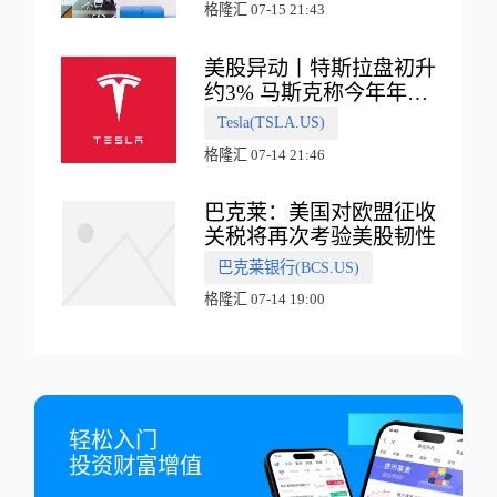
格隆汇 07-15 21:43
美股异动丨特斯拉盘初升
约3% 马斯克称今年年底
会有‘史诗级震撼’的演示
Tesla(TSLA.US)
格隆汇 07-14 21:46
巴克莱：美国对欧盟征收
关税将再次考验美股韧性
巴克莱银行(BCS.US)
格隆汇 07-14 19:00
轻松入门

投资财富增值