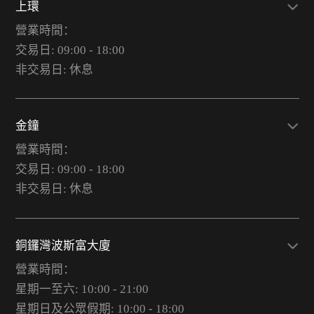
上環
營業時間：
交易日: 09:00 - 18:00
非交易日: 休息
金鐘
營業時間：
交易日: 09:00 - 18:00
非交易日: 休息
銅鑼灣波斯富大廈
營業時間：
星期一至六: 10:00 - 21:00
星期日及公眾假期: 10:00 - 18:00