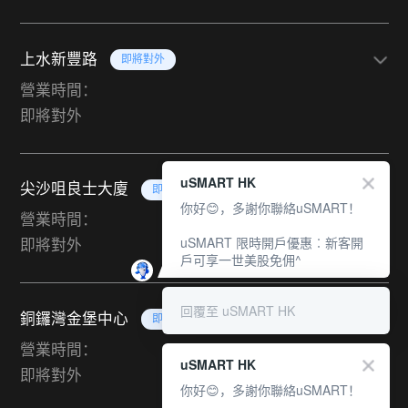
上水新豐路
即將對外
營業時間：
即將對外
uSMART HK
尖沙咀良士大廈
即將對外
你好😊，多謝你聯絡uSMART！
營業時間：
uSMART 限時開戶優惠︰新客開
即將對外
戶可享一世美股免佣^
回覆至 uSMART HK
銅鑼灣金堡中心
即將對外
營業時間：
uSMART HK
即將對外
你好😊，多謝你聯絡uSMART！