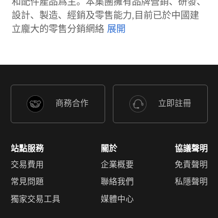
和配件產品爲主。本集團擁有品牌營銷、研發、
設計、製造、經銷及零售能力,目前已於中國建
立龐大的零售分銷網絡
商務合作
立即註冊
站點服務
關於
協議聲明
交易費用
企業概要
免責聲明
常見問題
聯絡我們
私隱聲明
獨家交易工具
媒體中心