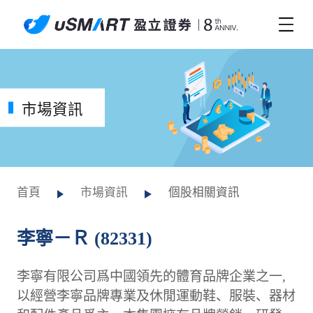
市場資訊
首頁
市場資訊
個股相關資訊
李寧－Ｒ (82331)
李寧有限公司爲中國領先的體育品牌企業之一,
以經營李寧品牌專業及休閒運動鞋、服裝、器材