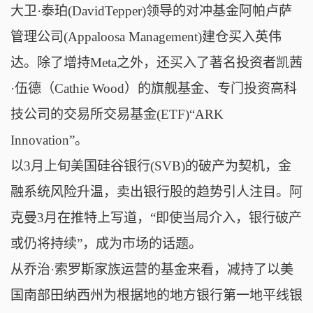
大卫·泰珀(DavidTepper)领导的对冲基金阿帕卢萨
管理公司(Appaloosa Management)建仓买入英伟
达。除了增持Meta之外，还买入了著名投资者凯茜
·伍德（Cathie Wood）的旗舰基金、专门投资高科
技公司的交易所交易基金(ETF)“ARK
Innovation”。
以3月上旬美国硅谷银行(SVB)的破产为契机，金
融系统风险升温，卖出银行股的趋势引人注目。阿
克曼3月在推特上写道，“即使当局介入，银行破产
或仍将持续”，成为市场的话题。
从乔治·索罗斯家族运营的基金来看，减持了以美
国南部田纳西州为根据地的地方银行第一地平线银