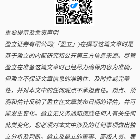
重要提示及免责声明
盈立证券有限公司(「盈立」)在撰写这篇文章时是
基于盈立的内部研究和公开第三方信息来源。尽管
盈立在准备这篇文章时已经尽力确保内容为准确，
但盈立不保证文章信息的准确性、及时性或完整
性，并对本文中的任何观点不承担责任。观点、预
测和估计反映了盈立在文章发布日期的评估，并可
能发生变化。盈立无义务通知您或任何人有关任何
此类变化。您必须对本文中涉及的任何事项做出独
立分析及判断。盈立及盈立的董事、高级人员、雇