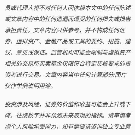
员或代理人将不对任何人因依赖本文中的任何陈述
或文章内容中的任何遗漏而遭受的任何损失或损害
承担责任。文章内容只供参考，并不构成任何证
券、虚拟资产、金融产品或工具的要约、招揽、建
议、意见或保证。监管机构可能会限制与虚拟资产
相关的交易所买卖基金仅限符合特定资格要求的投
资者进行交易。文章内容当中任何计算部分/图片
仅作举例说明用途。
投资涉及风险，证券的价值和收益可能会上升或下
降。往绩数字并非预测未来表现的指标。请审慎考
虑个人风险承受能力，如有需要请咨询独立专业意