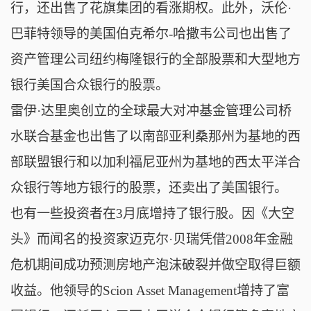
行，还出售了花旗集团的看涨期权。此外，沃伦·
巴菲特领导的美国伯克希尔-哈撒韦公司也出售了
资产管理公司纽约梅隆银行的全部股票和大型地方
银行美国合众银行的股票。
雷伊·达里奥创立的全球最大对冲基金管理公司桥
水联合基金也出售了以南部亚利桑那州为基地的西
部联盟银行和以加利福尼亚州为基地的西太平洋合
众银行等地方银行的股票，还卖出了美国银行。
也有一些投资者在3月底增持了银行股。因《大空
头》而闻名的投资家迈克尔·贝瑞凭借2008年金融
危机期间成功预测房地产泡沫破裂并做空取得巨额
收益。他领导的Scion Asset Management增持了富