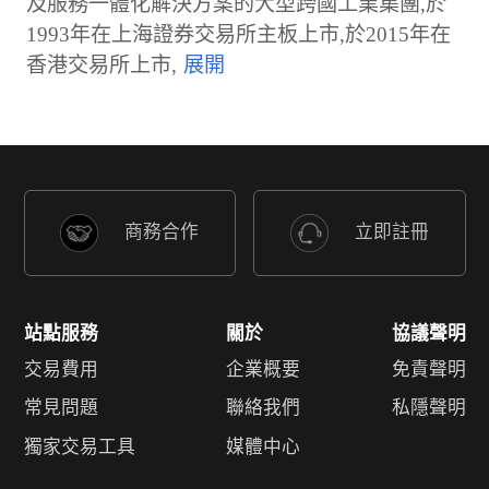
及服務一體化解決方案的大型跨國工業集團,於
1993年在上海證券交易所主板上市,於2015年在
香港交易所上市,
商務合作
立即註冊
站點服務
關於
協議聲明
交易費用
企業概要
免責聲明
常見問題
聯絡我們
私隱聲明
獨家交易工具
媒體中心