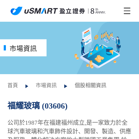
市場資訊
首頁
市場資訊
個股相關資訊
福耀玻璃 (03606)
公司於1987年在福建福州成立,是一家致力於全
球汽車玻璃和汽車飾件設計、開發、製造、供應