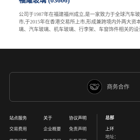
福耀玻璃 (03606)
公司于1987年在福建福州成立,是一家致力于全球汽车
市,于2015年在香港交易所上市,形成兼跨境内外两大
璃、汽车玻璃、机车玻璃、行李架、车窗饰件相关的设
商务合作
总部
站点服务
关于
协议声明
交易费用
企业概要
免责声明
上环
地址：