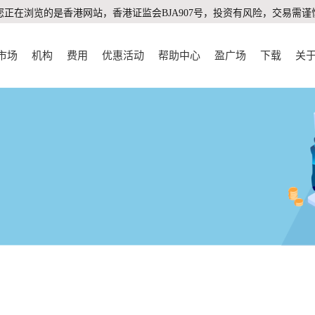
您正在浏览的是香港网站，香港证监会BJA907号，投资有风险，交易需谨
市场
机构
费用
优惠活动
帮助中心
盈广场
下载
关