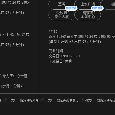
 号 24 楼 2405-
荃湾
上水广场
屯
即将对外
即将对外
出口步行 3 分钟)
尖沙咀
铜锣湾
良士大厦
金堡中心
地址：
 号上水广场 17 楼
香港上环德辅道中 308 号 24 楼 2405-06 
(港铁上环站 A2 出口步行 3 分钟)
出口步行 5 分钟)
营业时间：
交易日: 09:00 - 18:00
非交易日: 休息
9 号力宝中心一座
口步行 3 分钟)
券交易（第一类）、期货合约交易（第二类）、就证券提供意见（第四类）、就期货合