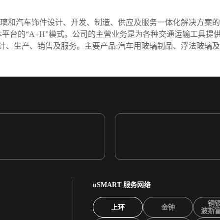
玻璃和汽车饰件设计、开发、制造、供应及服务一体化解决方案的大
资本平台的“A+H”模式。公司的主营业务是为各种交通运输工具
计、生产、销售及服务。主要产品:汽车用玻璃制品、浮法玻璃及
uSMART 服务网络
铜
上环
金钟
波斯