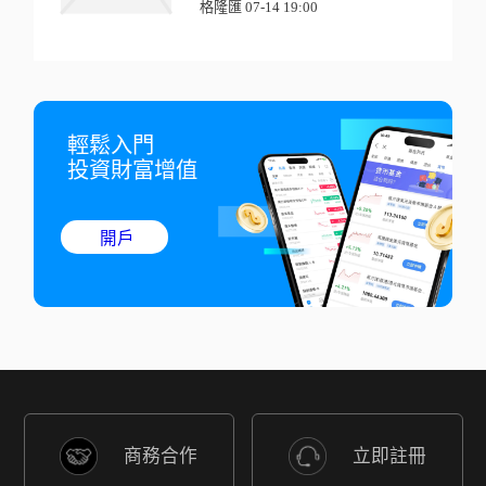
格隆匯 07-14 19:00
輕鬆入門

投資財富增值
開戶
商務合作
立即註冊