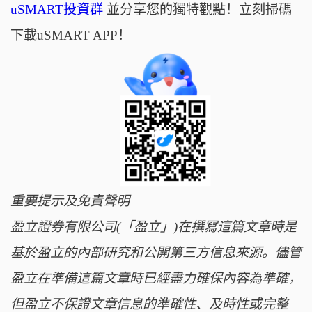
uSMART投資群
並分享您的獨特觀點！立刻掃碼
下載uSMART APP！
重要提示及免責聲明
盈立證券有限公司(「盈立」)在撰冩這篇文章時是
基於盈立的內部研究和公開第三方信息來源。儘管
盈立在準備這篇文章時已經盡力確保內容為準確，
但盈立不保證文章信息的準確性、及時性或完整