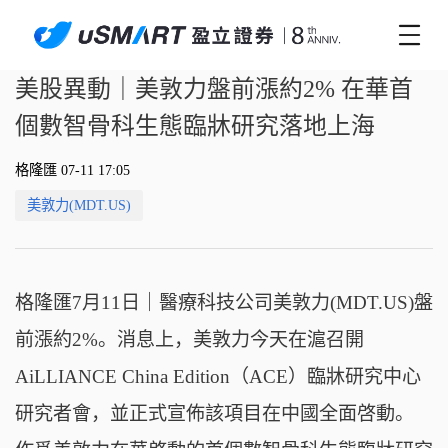
美股異動｜美敦力盤前漲約2% 在華首
個數智骨科生態臨牀研究落地上海
格隆匯 07-11 17:05
美敦力(MDT.US)
格隆匯7月11日｜醫療科技公司美敦力(MDT.US)盤
前漲約2%。消息上，美敦力今天在滬召開
AiLLIANCE China Edition（ACE）臨牀研究中心
研究者會，並正式宣佈該項目在中國全面啓動。