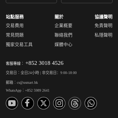
站點服務
關於
協議聲明
交易費用
企業概要
免責聲明
常見問題
聯絡我們
私隱聲明
獨家交易工具
媒體中心
+852 3018 4526
客服專線︰
交易日︰全日24小時 | 非交易日：9:00-18:00
郵箱︰cs@usmart.hk
WhatsApp︰+852 5989 2641