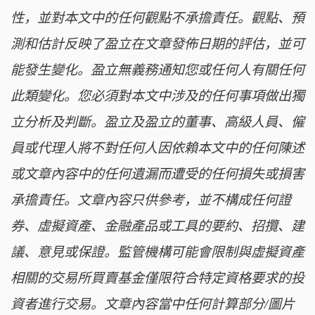
性，並對本文中的任何觀點不承擔責任。觀點、預
測和估計反映了盈立在文章發佈日期的評估，並可
能發生變化。盈立無義務通知您或任何人有關任何
此類變化。您必須對本文中涉及的任何事項做出獨
立分析及判斷。盈立及盈立的董事、高級人員、僱
員或代理人將不對任何人因依賴本文中的任何陳述
或文章內容中的任何遺漏而遭受的任何損失或損害
承擔責任。文章內容只供參考，並不構成任何證
券、虛擬資產、金融產品或工具的要約、招攬、建
議、意見或保證。監管機構可能會限制與虛擬資產
相關的交易所買賣基金僅限符合特定資格要求的投
資者進行交易。文章內容當中任何計算部分/圖片