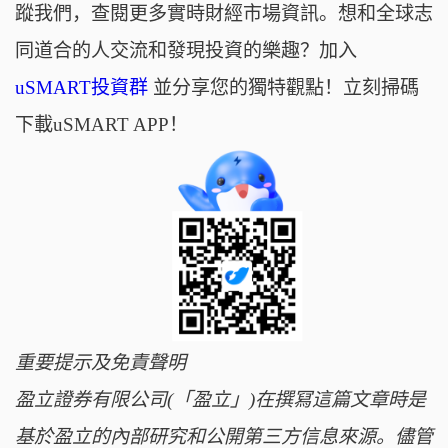
蹤我們，查閱更多實時財經市場資訊。想和全球志
同道合的人交流和發現投資的樂趣？加入
uSMART投資群
並分享您的獨特觀點！立刻掃碼
下載uSMART APP！
重要提示及免責聲明
盈立證券有限公司(「盈立」)在撰冩這篇文章時是
基於盈立的內部研究和公開第三方信息來源。儘管