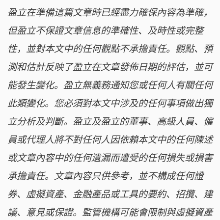
盈立在準備這篇文章時已經盡力確保內容為準確，
但盈立不保證文章信息的準確性、及時性或完整
性，並對本文中的任何觀點不承擔責任。觀點、預
測和估計反映了盈立在文章發佈日期的評估，並可
能發生變化。盈立無義務通知您或任何人有關任何
此類變化。您必須對本文中涉及的任何事項做出獨
立分析及判斷。盈立及盈立的董事、高級人員、僱
員或代理人將不對任何人因依賴本文中的任何陳述
或文章內容中的任何遺漏而遭受的任何損失或損害
承擔責任。文章內容只供參考，並不構成任何證
券、虛擬資產、金融產品或工具的要約、招攬、建
議、意見或保證。監管機構可能會限制與虛擬資產