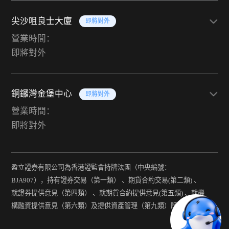
尖沙咀良士大廈
即將對外
營業時間：
即將對外
銅鑼灣金堡中心
即將對外
營業時間：
即將對外
盈立證券有限公司為香港證監會持牌法團（中央編號：
BJA907），持有證券交易（第一類） 、期貨合約交易(第二類) 、
就證券提供意見（第四類） 、就期貨合約提供意見(第五類) 、就機
構融資提供意見（第六類）及提供資產管理（第九類）牌照。