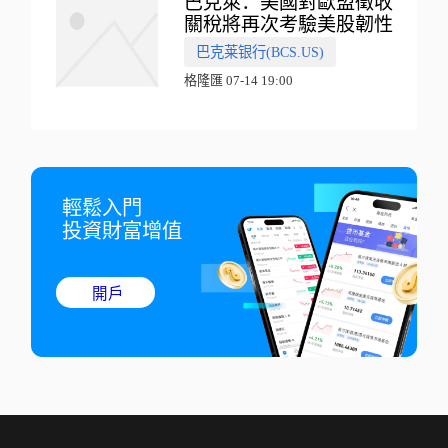
巴克萊：美國對歐盟徵收
關稅將再次考驗美股韌性
巴克莱银行(BCS.US)
格隆匯 07-14 19:00
輕鬆入門

投資財富增值
開戶