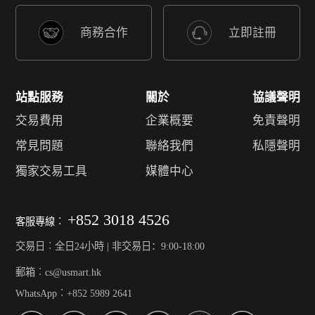
商務合作
立即註冊
站點服務
關於
協議聲明
交易費用
企業概要
免責聲明
常見問題
聯絡我們
私隱聲明
獨家交易工具
媒體中心
+852 3018 4526
客服專線︰
交易日︰全日24小時 | 非交易日：9:00-18:00
郵箱︰cs@usmart.hk
WhatsApp︰+852 5989 2641