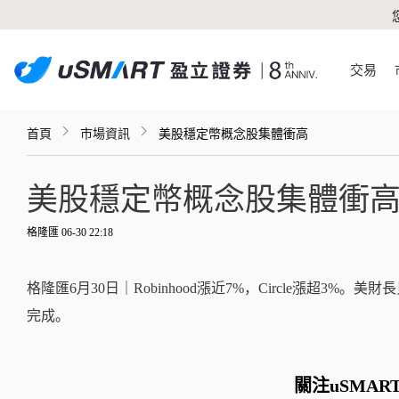
交易
首頁
市場資訊
美股穩定幣概念股集體衝高
美股穩定幣概念股集體衝
格隆匯 06-30 22:18
格隆匯6月30日｜Robinhood漲近7%，Circle漲超3%
完成。
關注uSMAR