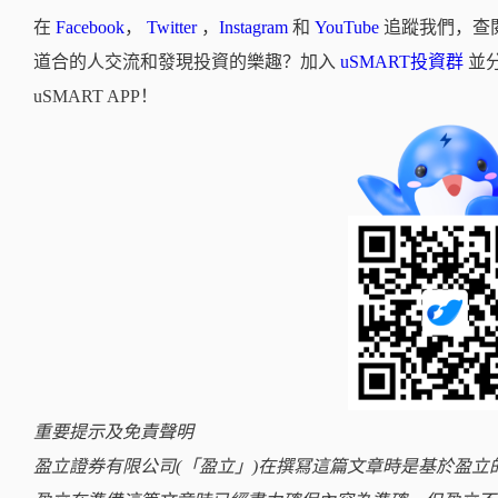
在
Facebook
，
Twitter
，
Instagram
和
YouTube
追蹤我們，查
道合的人交流和發現投資的樂趣？加入
uSMART投資群
並
uSMART APP！
重要提示及免責聲明
盈立證券有限公司(「盈立」)在撰冩這篇文章時是基於盈