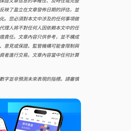
保證文章信息的準確性、及時性或完整
反映了盈立在文章發佈日期的評估，並
化。您必須對本文中涉及的任何事項做
代理人將不對任何人因依賴本文中的任
擔責任。文章內容只供參考，並不構成
、意見或保證。監管機構可能會限制與
資者進行交易。文章內容當中任何計算
數字並非預測未來表現的指標。請審慎