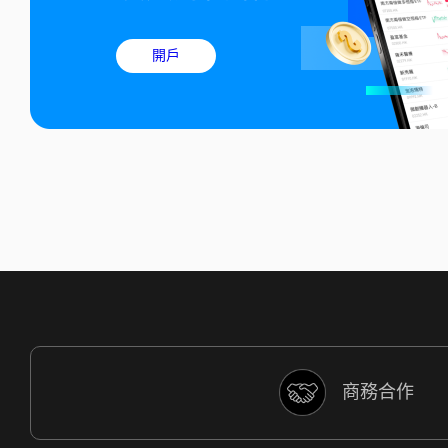
開戶
商務合作