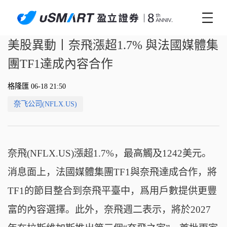
美股異動丨奈飛漲超1.7% 與法國媒體集
團TF1達成內容合作
格隆匯 06-18 21:50
奈飞公司(NFLX.US)
奈飛(NFLX.US)漲超1.7%，最高觸及1242美元。
消息面上，法國媒體集團TF1與奈飛達成合作，將
TF1的節目整合到奈飛平臺中，爲用戶數提供更豐
富的內容選擇。此外，奈飛週二表示，將於2027