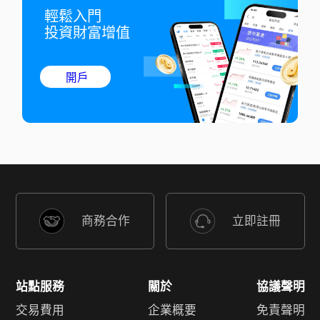
輕鬆入門

投資財富增值
開戶
商務合作
立即註冊
站點服務
關於
協議聲明
交易費用
企業概要
免責聲明