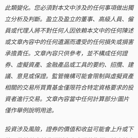
此類變化。您必須對本文中涉及的任何事項做出獨
立分析及判斷。盈立及盈立的董事、高級人員、僱
員或代理人將不對任何人因依賴本文中的任何陳述
或文章內容中的任何遺漏而遭受的任何損失或損害
承擔責任。文章內容只供參考，並不構成任何證
券、虛擬資產、金融產品或工具的要約、招攬、建
議、意見或保證。監管機構可能會限制與虛擬資產
相關的交易所買賣基金僅限符合特定資格要求的投
資者進行交易。文章內容當中任何計算部分/圖片
僅作舉例說明用途。
投資涉及風險，證券的價值和收益可能會上升或下