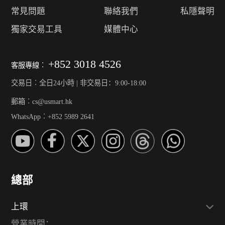
常見問題
聯絡我們
私隱聲明
獨家交易工具
媒體中心
+852 3018 4526
客服專線︰
交易日︰全日24小時 | 非交易日：9:00-18:00
郵箱︰cs@usmart.hk
WhatsApp︰+852 5989 2641
總部
上環
營業時間：