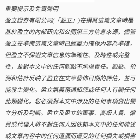
重要提示及免責聲明
盈立證券有限公司(「盈立」)在撰冩這篇文章時是
基於盈立的內部研究和公開第三方信息來源。儘管
盈立在準備這篇文章時已經盡力確保內容為準確，
但盈立不保證文章信息的準確性、及時性或完整
性，並對本文中的任何觀點不承擔責任。觀點、預
測和估計反映了盈立在文章發佈日期的評估，並可
能發生變化。盈立無義務通知您或任何人有關任何
此類變化。您必須對本文中涉及的任何事項做出獨
立分析及判斷。盈立及盈立的董事、高級人員、僱
員或代理人將不對任何人因依賴本文中的任何陳述
或文章內容中的任何遺漏而遭受的任何損失或損害