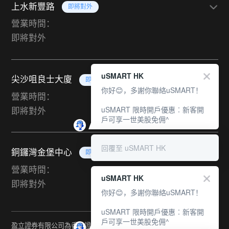
上水新豐路
即將對外
營業時間：
即將對外
uSMART HK
尖沙咀良士大廈
即將對外
你好😊，多謝你聯絡uSMART！
營業時間：
uSMART 限時開戶優惠︰新客開
即將對外
戶可享一世美股免佣^
回覆至 uSMART HK
銅鑼灣金堡中心
即將對外
營業時間：
uSMART HK
即將對外
你好😊，多謝你聯絡uSMART！
uSMART 限時開戶優惠︰新客開
戶可享一世美股免佣^
盈立證券有限公司為香港證監會持牌法團（中央編號：