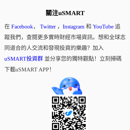
關注uSMART
在
Facebook
，
Twitter
，
Instagram
和
YouTube
追
蹤我們，查閱更多實時財經市場資訊。想和全球志
同道合的人交流和發現投資的樂趣？加入
uSMART投資群
並分享您的獨特觀點！立刻掃碼
下載uSMART APP！