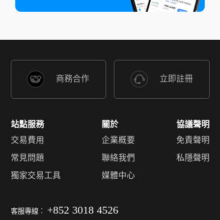
商務合作
立即註冊
站點服務
關於
協議聲明
交易費用
企業概要
免責聲明
常見問題
聯絡我們
私隱聲明
獨家交易工具
媒體中心
+852 3018 4526
客服專線︰