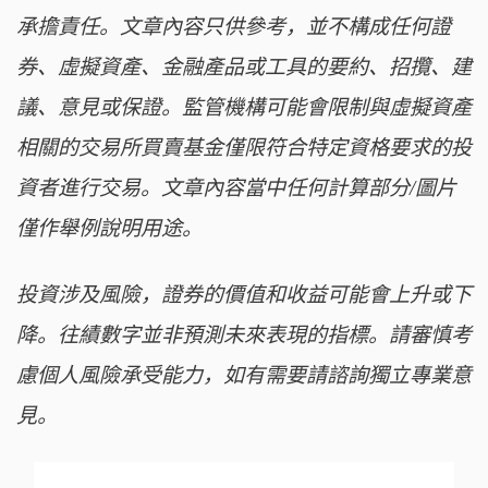
承擔責任。文章內容只供參考，並不構成任何證
券、虛擬資產、金融產品或工具的要約、招攬、建
議、意見或保證。監管機構可能會限制與虛擬資產
相關的交易所買賣基金僅限符合特定資格要求的投
資者進行交易。文章內容當中任何計算部分/圖片
僅作舉例說明用途。
投資涉及風險，證券的價值和收益可能會上升或下
降。往績數字並非預測未來表現的指標。請審慎考
慮個人風險承受能力，如有需要請諮詢獨立專業意
見。