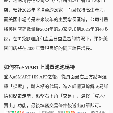
底，泡泡瑪特在東南亞（不含新加坡）有10-12家門
店，預計2025年將增至約20家，而且保持高生產力。
而美國市場將是未來幾年的主要增長區域，公司計畫
將美國店鋪數量從2024年的20家增加到2025年的40多
家。在IP受歡迎度和產品日益豐富的情況下，預計美
國門店將在2025年實現良好的同店銷售增長。
如何在uSMART上購買
泡泡瑪特
登入uSMART HK APP之後，從頁面最右上方點擊選
擇「搜索」，輸入標的代碼，進入詳情頁瞭解交易詳
情和歷史走勢，點擊右下角「交易」，選擇「買入/
賣出」功能，最後填寫交易條件後送出訂單即可。