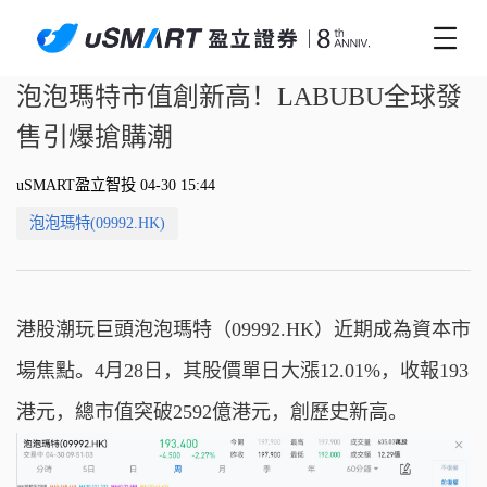
泡泡瑪特市值創新高！LABUBU全球發
售引爆搶購潮
uSMART盈立智投 04-30 15:44
泡泡瑪特(09992.HK)
港股潮玩巨頭泡泡瑪特（09992.HK）近期成為資本市
場焦點。4月28日，其股價單日大漲12.01%，收報193
港元，總市值突破2592億港元，創歷史新高。