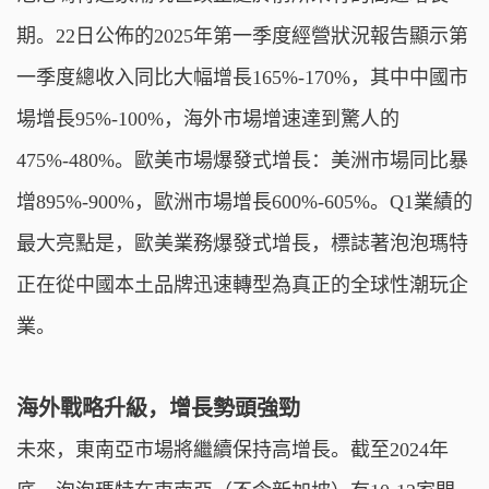
期。22日公佈的2025年第一季度經營狀況報告顯示第
一季度總收入同比大幅增長165%-170%，其中中國市
場增長95%-100%，海外市場增速達到驚人的
475%-480%。歐美市場爆發式增長：美洲市場同比暴
增895%-900%，歐洲市場增長600%-605%。Q1業績的
最大亮點是，歐美業務爆發式增長，標誌著泡泡瑪特
正在從中國本土品牌迅速轉型為真正的全球性潮玩企
業。
海外戰略升級，增長勢頭強勁
未來，東南亞市場將繼續保持高增長。截至2024年