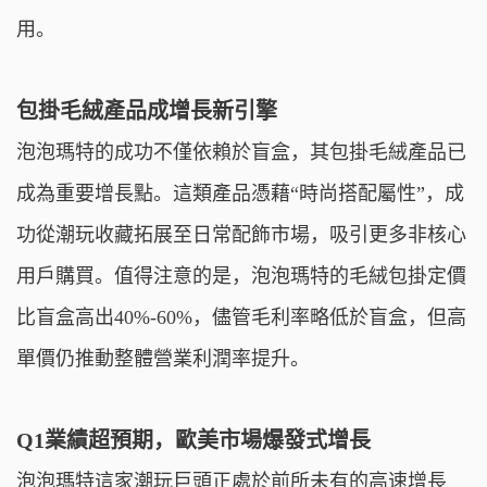
用。
包掛毛絨產品成增長新引擎
泡泡瑪特的成功不僅依賴於盲盒，其包掛毛絨產品已
成為重要增長點。這類產品憑藉“時尚搭配屬性”，成
功從潮玩收藏拓展至日常配飾市場，吸引更多非核心
用戶購買。值得注意的是，泡泡瑪特的毛絨包掛定價
比盲盒高出40%-60%，儘管毛利率略低於盲盒，但高
單價仍推動整體營業利潤率提升。
Q1業績超預期，歐美市場爆發式增長
泡泡瑪特這家潮玩巨頭正處於前所未有的高速增長