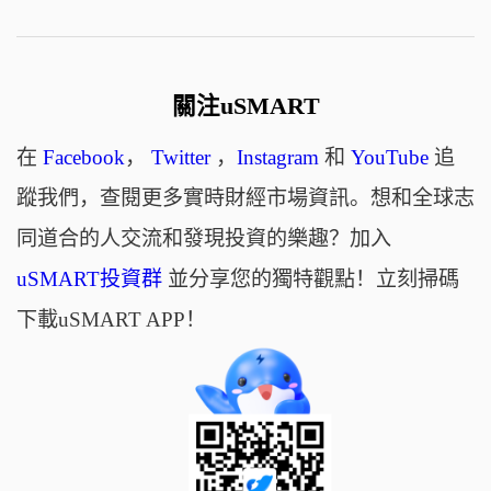
關注uSMART
在
Facebook
，
Twitter
，
Instagram
和
YouTube
追
蹤我們，查閱更多實時財經市場資訊。想和全球志
同道合的人交流和發現投資的樂趣？加入
uSMART投資群
並分享您的獨特觀點！立刻掃碼
下載uSMART APP！