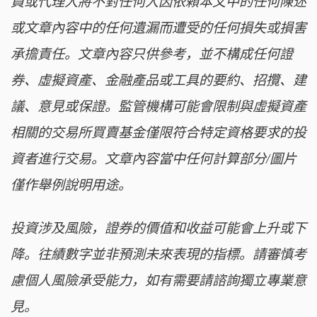
員或代理人將不對任何人因依賴本文中的任何陳述
或文章內容中的任何遺漏而遭受的任何損失或損害
承擔責任。文章內容只供參考，並不構成任何證
券、虛擬資產、金融產品或工具的要約、招攬、建
議、意見或保證。監管機構可能會限制與虛擬資產
相關的交易所買賣基金僅限符合特定資格要求的投
資者進行交易。文章內容當中任何計算部分/圖片
僅作舉例說明用途。
投資涉及風險，證券的價值和收益可能會上升或下
降。往績數字並非預測未來表現的指標。請審慎考
慮個人風險承受能力，如有需要請諮詢獨立專業意
見。