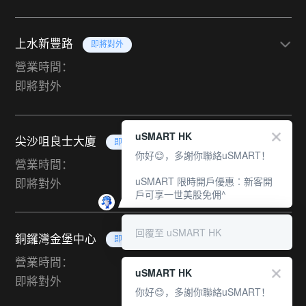
上水新豐路
即將對外
營業時間：
即將對外
uSMART HK
尖沙咀良士大廈
即將對外
你好😊，多謝你聯絡uSMART！
營業時間：
uSMART 限時開戶優惠︰新客開
即將對外
戶可享一世美股免佣^
回覆至 uSMART HK
銅鑼灣金堡中心
即將對外
營業時間：
uSMART HK
即將對外
你好😊，多謝你聯絡uSMART！