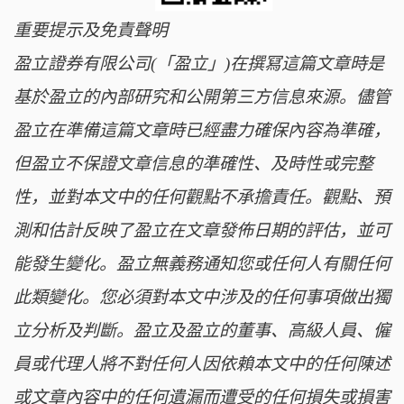
重要提示及免責聲明
盈立證券有限公司(「盈立」)在撰冩這篇文章時是
基於盈立的內部研究和公開第三方信息來源。儘管
盈立在準備這篇文章時已經盡力確保內容為準確，
但盈立不保證文章信息的準確性、及時性或完整
性，並對本文中的任何觀點不承擔責任。觀點、預
測和估計反映了盈立在文章發佈日期的評估，並可
能發生變化。盈立無義務通知您或任何人有關任何
此類變化。您必須對本文中涉及的任何事項做出獨
立分析及判斷。盈立及盈立的董事、高級人員、僱
員或代理人將不對任何人因依賴本文中的任何陳述
或文章內容中的任何遺漏而遭受的任何損失或損害