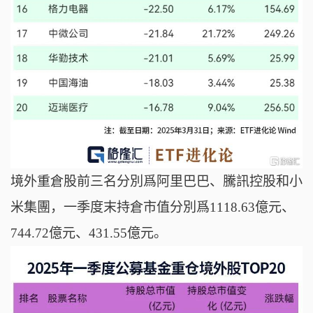
境外重倉股前三名分別爲阿里巴巴、騰訊控股和小
米集團，一季度末持倉市值分別爲1118.63億元、
744.72億元、431.55億元。