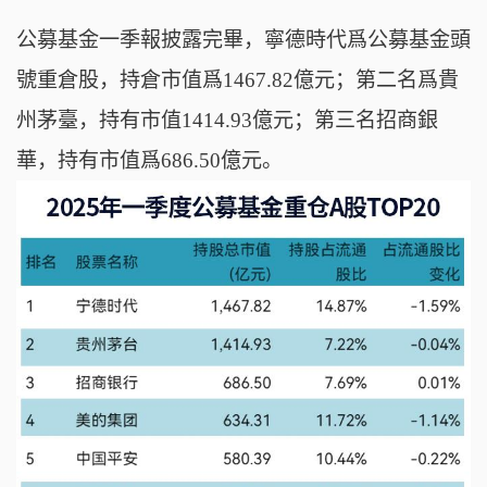
公募基金一季報披露完畢，寧德時代爲公募基金頭
號重倉股，持倉市值爲1467.82億元；第二名爲貴
州茅臺，持有市值1414.93億元；第三名招商銀
華，持有市值爲686.50億元。