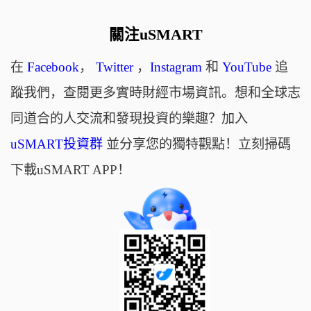
關注uSMART
在
Facebook
，
Twitter
，
Instagram
和
YouTube
追
蹤我們，查閱更多實時財經市場資訊。想和全球志
同道合的人交流和發現投資的樂趣？加入
uSMART投資群
並分享您的獨特觀點！立刻掃碼
下載uSMART APP！