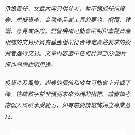
承擔責任。文章內容只供參考，並不構成任何證
券、虛擬資產、金融產品或工具的要約、招攬、建
議、意見或保證。監管機構可能會限制與虛擬資產
相關的交易所買賣基金僅限符合特定資格要求的投
資者進行交易。文章內容當中任何計算部分/圖片
僅作舉例說明用途。
投資涉及風險，證券的價值和收益可能會上升或下
降。往績數字並非預測未來表現的指標。請審慎考
慮個人風險承受能力，如有需要請諮詢獨立專業意
見。