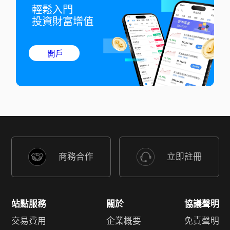
輕鬆入門

投資財富增值
開戶
商務合作
立即註冊
站點服務
關於
協議聲明
交易費用
企業概要
免責聲明