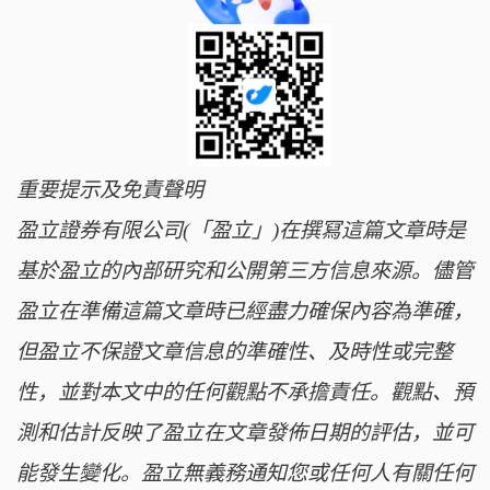
重要提示及免責聲明
盈立證券有限公司(「盈立」)在撰冩這篇文章時是
基於盈立的內部研究和公開第三方信息來源。儘管
盈立在準備這篇文章時已經盡力確保內容為準確，
但盈立不保證文章信息的準確性、及時性或完整
性，並對本文中的任何觀點不承擔責任。觀點、預
測和估計反映了盈立在文章發佈日期的評估，並可
能發生變化。盈立無義務通知您或任何人有關任何