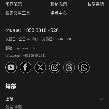
常見問題
聯絡我們
私隱聲明
獨家交易工具
媒體中心
+852 3018 4526
客服專線︰
交易日︰全日24小時 | 非交易日：9:00-18:00
郵箱︰cs@usmart.hk
WhatsApp︰+852 5989 2641
總部
上環
營業時間：