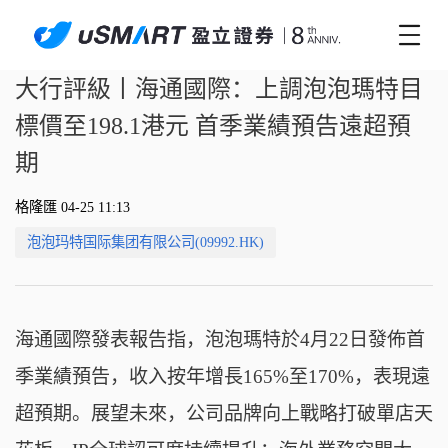
大行評級丨海通國際：上調泡泡瑪特目
標價至198.1港元 首季業績預告遠超預
期
格隆匯 04-25 11:13
泡泡玛特国际集团有限公司(09992.HK)
海通國際發表報告指，泡泡瑪特於4月22日發佈首
季業績預告，收入按年增長165%至170%，表現遠
超預期。展望未來，公司品牌向上戰略打破單店天