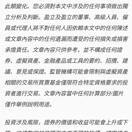
此類變化。您必須對本文中涉及的任何事項做出獨
立分析及判斷。盈立及盈立的董事、高級人員、僱
員或代理人將不對任何人因依賴本文中的任何陳述
或文章內容中的任何遺漏而遭受的任何損失或損害
承擔責任。文章內容只供參考，並不構成任何證
券、虛擬資產、金融產品或工具的要約、招攬、建
議、意見或保證。監管機構可能會限制與虛擬資產
相關的交易所買賣基金僅限符合特定資格要求的投
資者進行交易。文章內容當中任何計算部分/圖片
僅作舉例說明用途。
投資涉及風險，證券的價值和收益可能會上升或下