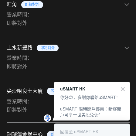
旺角
即將對外
營業時間：
即將對外
上水新豐路
即將對外
營業時間：
即將對外
uSMART HK
尖沙咀良士大廈
即將對外
你好😊，多謝你聯絡uSMART！
營業時間：
uSMART 限時開戶優惠︰新客開
即將對外
戶可享一世美股免佣^
回覆至 uSMART HK
銅鑼灣金堡中心
即將對外