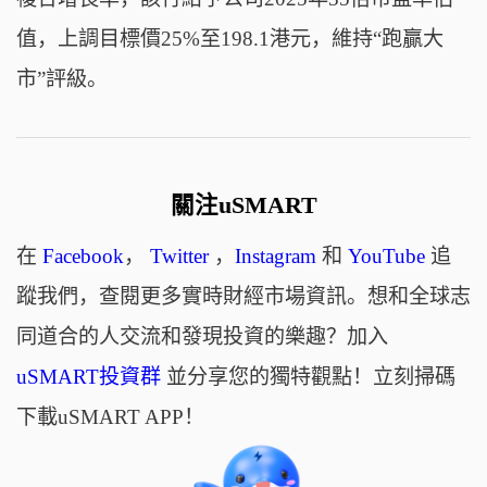
值，上調目標價25%至198.1港元，維持“跑贏大
市”評級。
關注uSMART
在
Facebook
，
Twitter
，
Instagram
和
YouTube
追
蹤我們，查閱更多實時財經市場資訊。想和全球志
同道合的人交流和發現投資的樂趣？加入
uSMART投資群
並分享您的獨特觀點！立刻掃碼
下載uSMART APP！