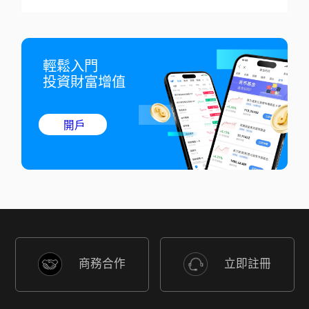
輕鬆入門

投資財富增值
開戶
商務合作
立即註冊