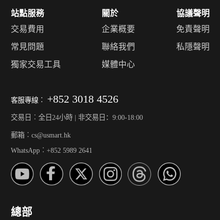
站點服務
關於
協議聲明
交易費用
企業概要
免責聲明
常見問題
聯絡我們
私隱聲明
獨家交易工具
媒體中心
+852 3018 4526
客服專線︰
交易日︰全日24小時 | 非交易日：9:00-18:00
郵箱︰cs@usmart.hk
WhatsApp︰+852 5989 2641
總部