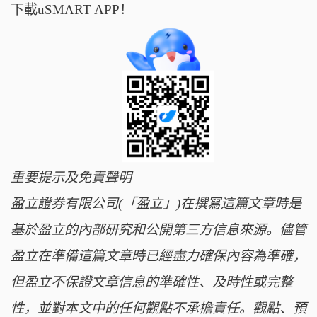
下載uSMART APP！
重要提示及免責聲明
盈立證券有限公司(「盈立」)在撰冩這篇文章時是
基於盈立的內部研究和公開第三方信息來源。儘管
盈立在準備這篇文章時已經盡力確保內容為準確，
但盈立不保證文章信息的準確性、及時性或完整
性，並對本文中的任何觀點不承擔責任。觀點、預