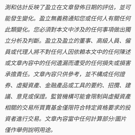
測和估計反映了盈立在文章發佈日期的評估，並可
能發生變化。盈立無義務通知您或任何人有關任何
此類變化。您必須對本文中涉及的任何事項做出獨
立分析及判斷。盈立及盈立的董事、高級人員、僱
員或代理人將不對任何人因依賴本文中的任何陳述
或文章內容中的任何遺漏而遭受的任何損失或損害
承擔責任。文章內容只供參考，並不構成任何證
券、虛擬資產、金融產品或工具的要約、招攬、建
議、意見或保證。監管機構可能會限制與虛擬資產
相關的交易所買賣基金僅限符合特定資格要求的投
資者進行交易。文章內容當中任何計算部分/圖片
僅作舉例說明用途。