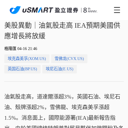
美股異動｜油氣股走高 IEA預期美國供
應增長將放緩
格隆匯 04-16 21:46
埃克森美孚(XOM.US)
雪佛龙(CVX.US)
英国石油(BP.US)
埃尼石油(E.US)
油氣股走高，道達爾漲超3%，英國石油、埃尼石
油、殼牌漲超2%，雪佛龍、埃克森美孚漲超
1.5%。消息面上，國際能源署(IEA)最新報告指