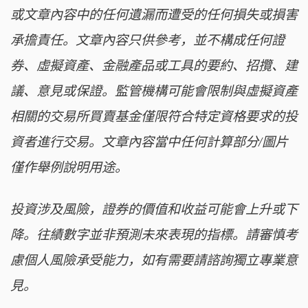
或文章內容中的任何遺漏而遭受的任何損失或損害
承擔責任。文章內容只供參考，並不構成任何證
券、虛擬資產、金融產品或工具的要約、招攬、建
議、意見或保證。監管機構可能會限制與虛擬資產
相關的交易所買賣基金僅限符合特定資格要求的投
資者進行交易。文章內容當中任何計算部分/圖片
僅作舉例說明用途。
投資涉及風險，證券的價值和收益可能會上升或下
降。往績數字並非預測未來表現的指標。請審慎考
慮個人風險承受能力，如有需要請諮詢獨立專業意
見。