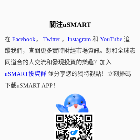
關注uSMART
在
Facebook
，
Twitter
，
Instagram
和
YouTube
追
蹤我們，查閱更多實時財經市場資訊。想和全球志
同道合的人交流和發現投資的樂趣？加入
uSMART投資群
並分享您的獨特觀點！立刻掃碼
下載uSMART APP！