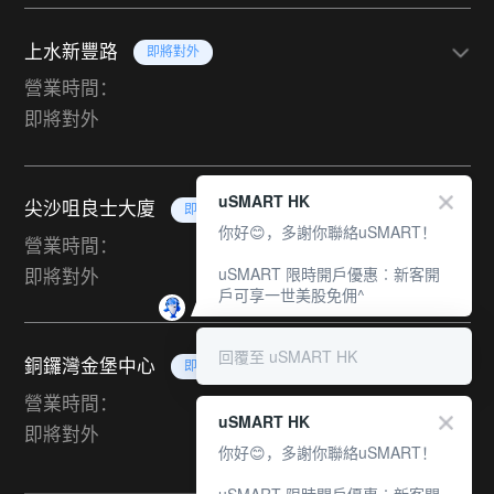
上水新豐路
即將對外
營業時間：
即將對外
uSMART HK
尖沙咀良士大廈
即將對外
你好😊，多謝你聯絡uSMART！
營業時間：
uSMART 限時開戶優惠︰新客開
即將對外
戶可享一世美股免佣^
回覆至 uSMART HK
銅鑼灣金堡中心
即將對外
營業時間：
uSMART HK
即將對外
你好😊，多謝你聯絡uSMART！