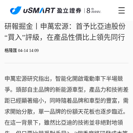
研報掘金丨申萬宏源：首予比亞迪股份
“買入”評級，在產品性價比上領先同行
格隆匯 04-14 14:09
申萬宏源研究指出，智能化開啟電動車下半場競
爭。頭部自主品牌的新能源車型，產品力和技術差
距已經顯著縮小，同時隨着品牌和車型的豐富，需
求開始分散，單一品牌的份額天花板也逐步臨近。
在這一背景下，雖然比亞迪的技術並非絕對地領