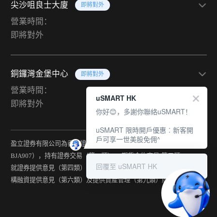
尖沙咀良士大廈
即將對外
營業時間：
即將對外
銅鑼灣金堡中心
即將對外
營業時間：
uSMART HK
即將對外
你好😊，多謝你聯絡uSMART！
uSMART 限時開戶優惠︰新客開
戶可享一世美股免佣^
盈立證券有限公司為香港證監會持牌法團（中央編號：
BJA907），持有證券交易（第一類） 、期貨合約交易(第二類) 、
回覆至 uSMART HK
就證券提供意見（第四類） 、就期貨合約提供意見(第五類) 、就機
構融資提供意見（第六類）及提供資產管理（第九類）牌照。