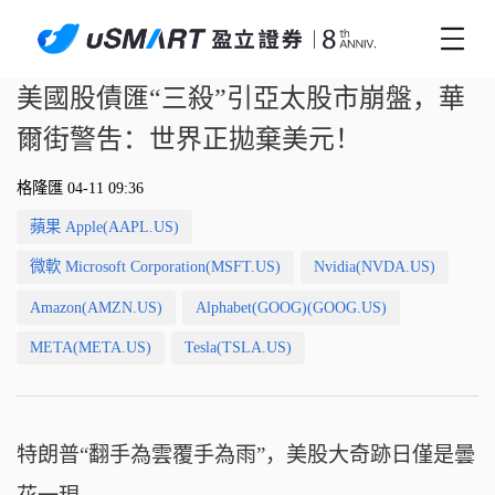
美國股債匯“三殺”引亞太股市崩盤，華
爾街警吿：世界正拋棄美元！
格隆匯 04-11 09:36
蘋果 Apple(AAPL.US)
微軟 Microsoft Corporation(MSFT.US)
Nvidia(NVDA.US)
Amazon(AMZN.US)
Alphabet(GOOG)(GOOG.US)
META(META.US)
Tesla(TSLA.US)
特朗普
“翻手為雲覆手為雨”，
美股大奇跡日僅是曇