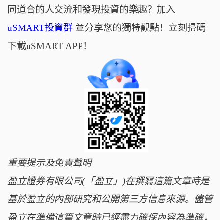
同道合的人交流和發現投資的樂趣？加入
uSMART投資群
並分享您的獨特觀點！立刻掃碼
下載uSMART APP！
重要提示及免責聲明
盈立證券有限公司(「盈立」)在撰冩這篇文章時是
基於盈立的內部研究和公開第三方信息來源。儘管
盈立在準備這篇文章時已經盡力確保內容為準確，