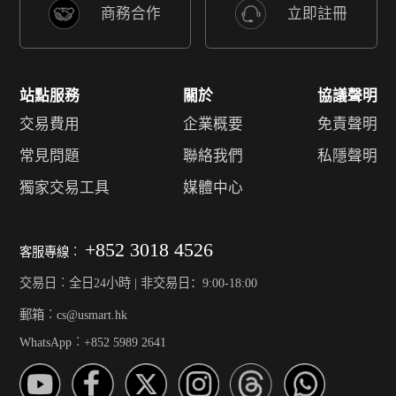
商務合作
立即註冊
站點服務
關於
協議聲明
交易費用
企業概要
免責聲明
常見問題
聯絡我們
私隱聲明
獨家交易工具
媒體中心
+852 3018 4526
客服專線︰
交易日︰全日24小時 | 非交易日：9:00-18:00
郵箱︰cs@usmart.hk
WhatsApp︰+852 5989 2641