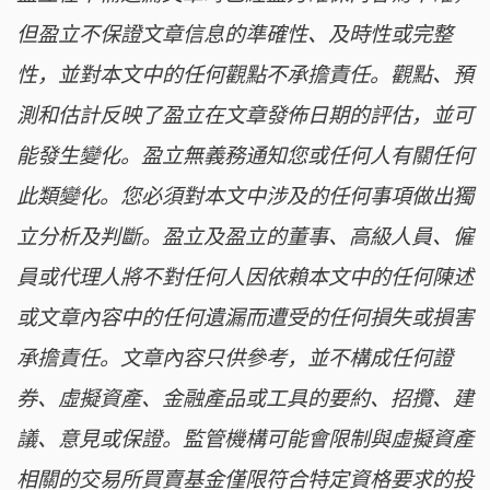
但盈立不保證文章信息的準確性、及時性或完整
性，並對本文中的任何觀點不承擔責任。觀點、預
測和估計反映了盈立在文章發佈日期的評估，並可
能發生變化。盈立無義務通知您或任何人有關任何
此類變化。您必須對本文中涉及的任何事項做出獨
立分析及判斷。盈立及盈立的董事、高級人員、僱
員或代理人將不對任何人因依賴本文中的任何陳述
或文章內容中的任何遺漏而遭受的任何損失或損害
承擔責任。文章內容只供參考，並不構成任何證
券、虛擬資產、金融產品或工具的要約、招攬、建
議、意見或保證。監管機構可能會限制與虛擬資產
相關的交易所買賣基金僅限符合特定資格要求的投