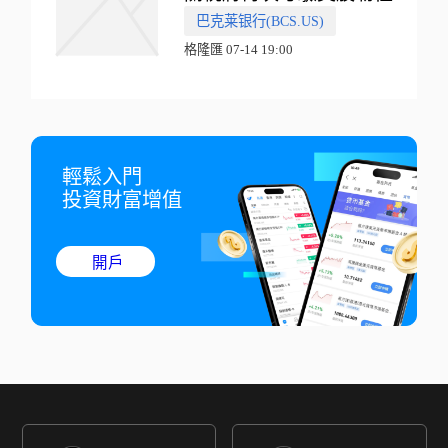
巴克莱银行(BCS.US)
格隆匯 07-14 19:00
輕鬆入門

投資財富增值
開戶