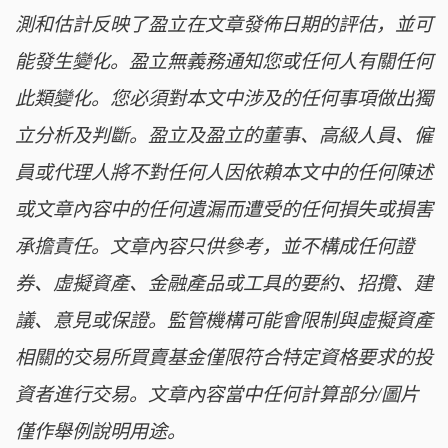
測和估計反映了盈立在文章發佈日期的評估，並可
能發生變化。盈立無義務通知您或任何人有關任何
此類變化。您必須對本文中涉及的任何事項做出獨
立分析及判斷。盈立及盈立的董事、高級人員、僱
員或代理人將不對任何人因依賴本文中的任何陳述
或文章內容中的任何遺漏而遭受的任何損失或損害
承擔責任。文章內容只供參考，並不構成任何證
券、虛擬資產、金融產品或工具的要約、招攬、建
議、意見或保證。監管機構可能會限制與虛擬資產
相關的交易所買賣基金僅限符合特定資格要求的投
資者進行交易。文章內容當中任何計算部分/圖片
僅作舉例說明用途。