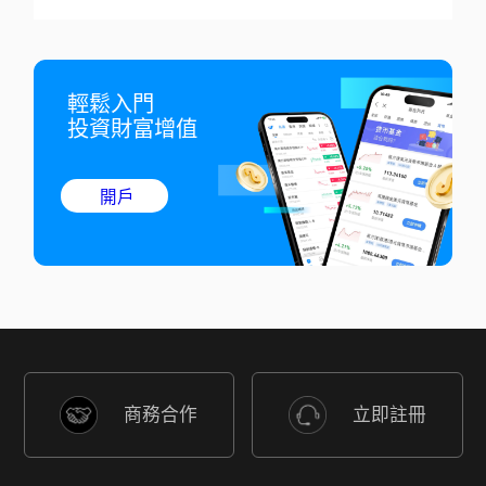
輕鬆入門

投資財富增值
開戶
商務合作
立即註冊