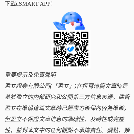
下載uSMART APP！
重要提示及免責聲明
盈立證券有限公司(「盈立」)在撰冩這篇文章時是
基於盈立的內部研究和公開第三方信息來源。儘管
盈立在準備這篇文章時已經盡力確保內容為準確，
但盈立不保證文章信息的準確性、及時性或完整
性，並對本文中的任何觀點不承擔責任。觀點、預