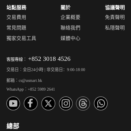
站點服務
關於
協議聲明
交易費用
企業概要
免責聲明
常見問題
聯絡我們
私隱聲明
獨家交易工具
媒體中心
+852 3018 4526
客服專線︰
交易日︰全日24小時 | 非交易日：9:00-18:00
郵箱︰cs@usmart.hk
WhatsApp︰+852 5989 2641
總部