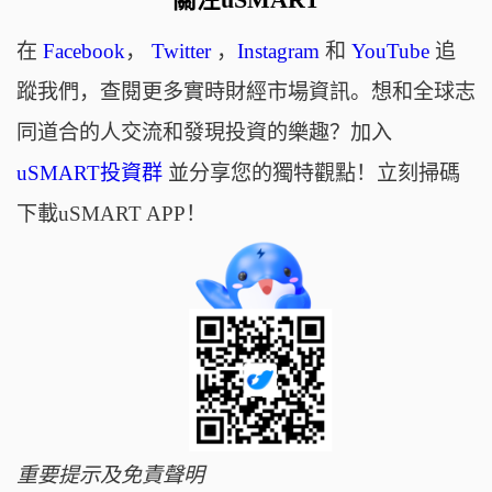
關注uSMART
在
Facebook
，
Twitter
，
Instagram
和
YouTube
追
蹤我們，查閱更多實時財經市場資訊。想和全球志
同道合的人交流和發現投資的樂趣？加入
uSMART投資群
並分享您的獨特觀點！立刻掃碼
下載uSMART APP！
重要提示及免責聲明