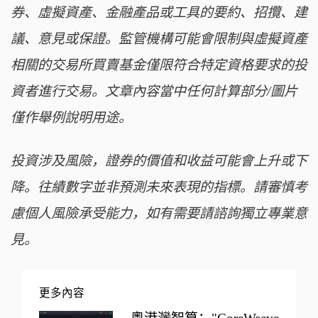
券、虛擬資產、金融產品或工具的要約、招攬、建
議、意見或保證。監管機構可能會限制與虛擬資產
相關的交易所買賣基金僅限符合特定資格要求的投
資者進行交易。文章內容當中任何計算部分/圖片
僅作舉例說明用途。
投資涉及風險，證券的價值和收益可能會上升或下
降。往績數字並非預測未來表現的指標。請審慎考
慮個人風險承受能力，如有需要請諮詢獨立專業意
見。
更多內容