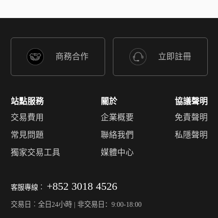
商務合作
立即註冊
站點服務
關於
協議聲明
交易費用
企業概要
免責聲明
常見問題
聯絡我們
私隱聲明
獨家交易工具
媒體中心
+852 3018 4526
客服專線︰
交易日︰全日24小時 | 非交易日：9:00-18:00