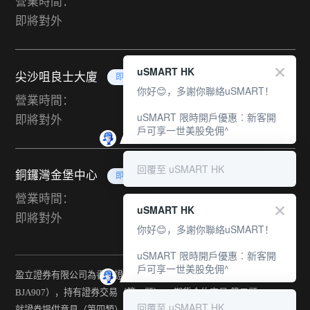
營業時間：
即將對外
uSMART HK
尖沙咀良士大廈
即將對外
你好😊，多謝你聯絡uSMART！
營業時間：
uSMART 限時開戶優惠︰新客開
即將對外
戶可享一世美股免佣^
回覆至 uSMART HK
銅鑼灣金堡中心
即將對外
營業時間：
uSMART HK
即將對外
你好😊，多謝你聯絡uSMART！
uSMART 限時開戶優惠︰新客開
戶可享一世美股免佣^
盈立證券有限公司為香港證監會持牌法團（中央編號：
BJA907），持有證券交易（第一類） 、期貨合約交易(第二類) 、
回覆至 uSMART HK
就證券提供意見（第四類） 、就期貨合約提供意見(第五類) 、就機