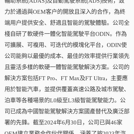
輔助系統(ADAS)及自動駕駛系統(ADS)技術，致
力於通過與OEM客户的開放且深入的合作，為終
端用户提供安全、舒適且智能的駕駛體驗。公司全
棧自研了軟硬件一體化智能駕駛平台ODIN。作為
可擴展、可複用、可迭代的模塊化平台，ODIN使
公司能夠以最優的成本、最佳的效率提供行業領先
且靈活多樣的軟硬一體智能駕駛解決方案。公司的
解決方案包括FT Pro、FT Max及FT Ultra，主要應
用於智能汽車，並提供覆蓋高速公路及城市駕駛、
泊車等各種場景的L0級至L3級智能駕駛能力。公
司已成為中國智能駕駛解決方案國產替代及廣泛部
署的先鋒。截至2024年6月30日，公司已與46家
OEM建立業務合作伙伴關係，涵蓋了按2023年汽