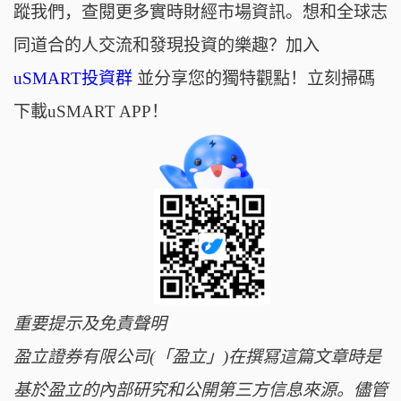
蹤我們，查閱更多實時財經市場資訊。想和全球志
同道合的人交流和發現投資的樂趣？加入
uSMART投資群
並分享您的獨特觀點！立刻掃碼
下載uSMART APP！
重要提示及免責聲明
盈立證券有限公司(「盈立」)在撰冩這篇文章時是
基於盈立的內部研究和公開第三方信息來源。儘管