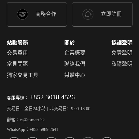
商務合作
立即註冊
站點服務
關於
協議聲明
交易費用
企業概要
免責聲明
常見問題
聯絡我們
私隱聲明
獨家交易工具
媒體中心
+852 3018 4526
客服專線︰
交易日︰全日24小時 | 非交易日：9:00-18:00
郵箱︰cs@usmart.hk
WhatsApp︰+852 5989 2641