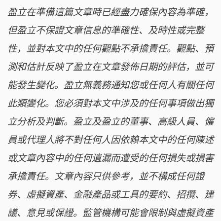
盈立在準備這篇文章時已經盡力確保內容為準確，
但盈立不保證文章信息的準確性、及時性或完整
性，並對本文中的任何觀點不承擔責任。觀點、預
測和估計反映了盈立在文章發佈日期的評估，並可
能發生變化。盈立無義務通知您或任何人有關任何
此類變化。您必須對本文中涉及的任何事項做出獨
立分析及判斷。盈立及盈立的董事、高級人員、僱
員或代理人將不對任何人因依賴本文中的任何陳述
或文章內容中的任何遺漏而遭受的任何損失或損害
承擔責任。文章內容只供參考，並不構成任何證
券、虛擬資產、金融產品或工具的要約、招攬、建
議、意見或保證。監管機構可能會限制與虛擬資產