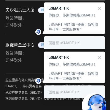
uSMART HK
尖沙咀良士大廈
即將對外
你好😊，多謝你聯絡uSMART！
營業時間：
uSMART 限時開戶優惠︰新客開
即將對外
戶可享一世美股免佣^
回覆至 uSMART HK
銅鑼灣金堡中心
即將對外
營業時間：
uSMART HK
即將對外
你好😊，多謝你聯絡uSMART！
uSMART 限時開戶優惠︰新客開
戶可享一世美股免佣^
盈立證券有限公司為香港證監會持牌法團（中央編號：
BJA907），持有證券交易（第一類） 、期貨合約交易(第二類) 、
回覆至 uSMART HK
就證券提供意見（第四類） 、就期貨合約提供意見(第五類) 、就機
構融資提供意見（第六類）及提供資產管理（第九類）牌照。