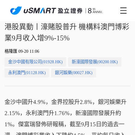
港股異動丨濠賭股普升 機構料澳門博彩
業9月收入增9%-15%
格隆匯 09-20 11:06
金沙中國有限公司(01928.HK)
新濠國際發展(00200.HK)
永利澳門(01128.HK)
銀河娛樂(00027.HK)
金沙中國升4.9%，金界控股升2.8%，銀河娛樂升
2.15%，永利澳門升1.76%，新濠國際發展升約
1%。傑富瑞發佈研報稱，截至9月15日的過去一