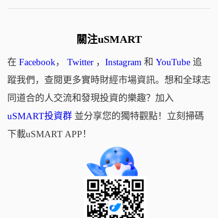
關注uSMART
在
Facebook
，
Twitter
，
Instagram
和
YouTube
追
蹤我們，查閱更多實時財經市場資訊。想和全球志
同道合的人交流和發現投資的樂趣？加入
uSMART投資群
並分享您的獨特觀點！立刻掃碼
下載uSMART APP！