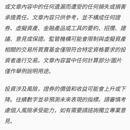
或文章內容中的任何遺漏而遭受的任何損失或損害
承擔責任。文章內容只供參考，並不構成任何證
券、虛擬資產、金融產品或工具的要約、招攬、建
議、意見或保證。監管機構可能會限制與虛擬資產
相關的交易所買賣基金僅限符合特定資格要求的投
資者進行交易。文章內容當中任何計算部分/圖片
僅作舉例說明用途。
投資涉及風險，證券的價值和收益可能會上升或下
降。往績數字並非預測未來表現的指標。請審慎考
慮個人風險承受能力，如有需要請諮詢獨立專業意
見。