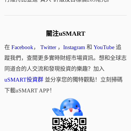
關注uSMART
在
Facebook
，
Twitter
，
Instagram
和
YouTube
追
蹤我們，查閱更多實時財經市場資訊。想和全球志
同道合的人交流和發現投資的樂趣？加入
uSMART投資群
並分享您的獨特觀點！立刻掃碼
下載uSMART APP！