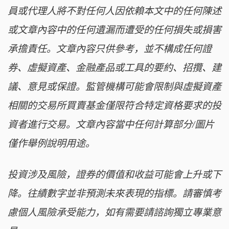
員或代理人將不對任何人因依賴本文中的任何陳述
或文章內容中的任何遺漏而遭受的任何損失或損害
承擔責任。文章內容只供參考，並不構成任何證
券、虛擬資產、金融產品或工具的要約、招攬、建
議、意見或保證。監管機構可能會限制與虛擬資產
相關的交易所買賣基金僅限符合特定資格要求的投
資者進行交易。文章內容當中任何計算部分/圖片
僅作舉例說明用途。
投資涉及風險，證券的價值和收益可能會上升或下
降。往績數字並非預測未來表現的指標。請審慎考
慮個人風險承受能力，如有需要請諮詢獨立專業意