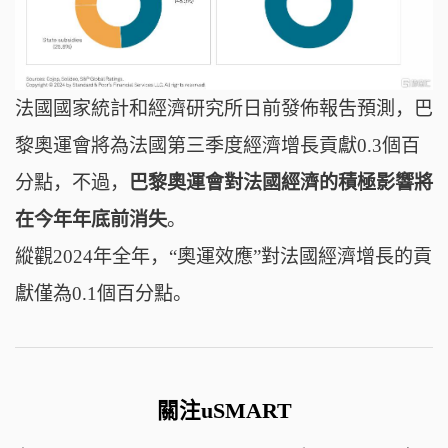
法國國家統計和經濟研究所日前發佈報吿預測，巴
黎奧運會將為法國第三季度經濟增長貢獻0.3個百
分點，
不過，
巴黎奧運會對法國經濟的積極影響將
在今年年底前消失
。
縱觀2024年全年，“奧運效應”對法國經濟增長的貢
獻僅為0.1個百分點。
關注uSMART