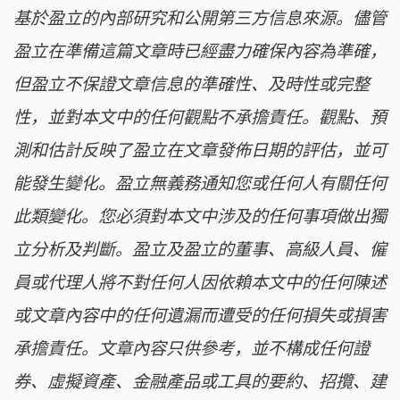
基於盈立的內部研究和公開第三方信息來源。儘管
盈立在準備這篇文章時已經盡力確保內容為準確，
但盈立不保證文章信息的準確性、及時性或完整
性，並對本文中的任何觀點不承擔責任。觀點、預
測和估計反映了盈立在文章發佈日期的評估，並可
能發生變化。盈立無義務通知您或任何人有關任何
此類變化。您必須對本文中涉及的任何事項做出獨
立分析及判斷。盈立及盈立的董事、高級人員、僱
員或代理人將不對任何人因依賴本文中的任何陳述
或文章內容中的任何遺漏而遭受的任何損失或損害
承擔責任。文章內容只供參考，並不構成任何證
券、虛擬資產、金融產品或工具的要約、招攬、建