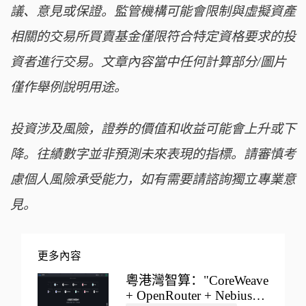
議、意見或保證。監管機構可能會限制與虛擬資產
相關的交易所買賣基金僅限符合特定資格要求的投
資者進行交易。文章內容當中任何計算部分/圖片
僅作舉例說明用途。
投資涉及風險，證券的價值和收益可能會上升或下
降。往績數字並非預測未來表現的指標。請審慎考
慮個人風險承受能力，如有需要請諮詢獨立專業意
見。
更多內容
粵港灣智算："CoreWeave
+ OpenRouter + Nebius"