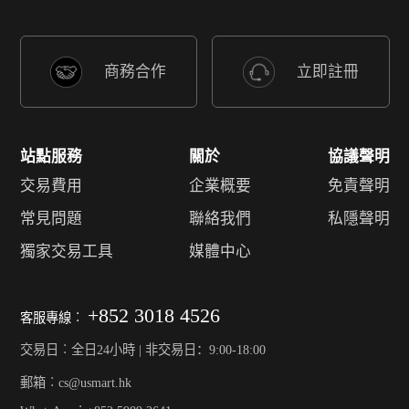
商務合作
立即註冊
站點服務
關於
協議聲明
交易費用
企業概要
免責聲明
常見問題
聯絡我們
私隱聲明
獨家交易工具
媒體中心
+852 3018 4526
客服專線︰
交易日︰全日24小時 | 非交易日：9:00-18:00
郵箱︰cs@usmart.hk