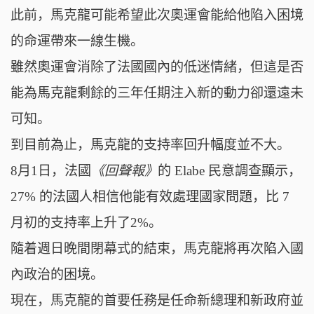
此前，馬克龍可能希望此次奧運會能給他陷入困境
的命運帶來一線生機
。
雖然奧運會消除了法國國內的低迷情緒，但這是否
能為馬克龍剩餘的三年任期注入新的動力卻還遠未
可知。
到目前為止，馬克龍的支持率回升幅度並不大。
8月1日，法國
《回聲報》
的 Elabe 民意調查顯示，
27% 的法國人相信他能有效處理國家問題，比 7
月初的支持率上升了2%。
隨着週日晚間閉幕式的結束，馬克龍將再次陷入國
內政治的困境。
現在，馬克龍的首要任務是任命新總理和新政府並