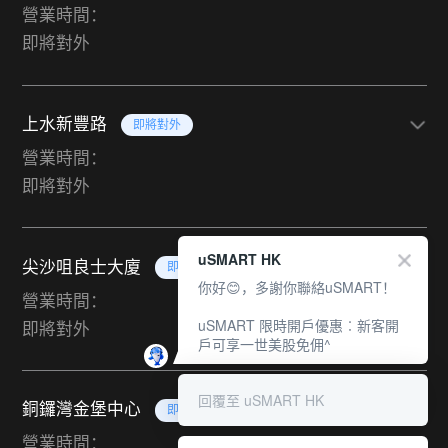
營業時間：
即將對外
上水新豐路
即將對外
營業時間：
即將對外
uSMART HK
尖沙咀良士大廈
即將對外
你好😊，多謝你聯絡uSMART！
營業時間：
uSMART 限時開戶優惠︰新客開
即將對外
戶可享一世美股免佣^
回覆至 uSMART HK
銅鑼灣金堡中心
即將對外
營業時間：