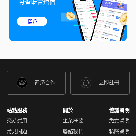
投資財富增值
開戶
商務合作
立即註冊
站點服務
關於
協議聲明
交易費用
企業概要
免責聲明
常見問題
聯絡我們
私隱聲明