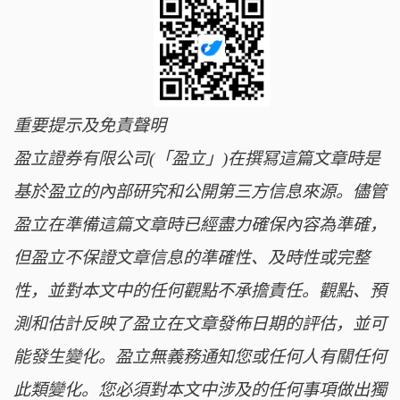
重要提示及免責聲明
盈立證券有限公司(「盈立」)在撰冩這篇文章時是
基於盈立的內部研究和公開第三方信息來源。儘管
盈立在準備這篇文章時已經盡力確保內容為準確，
但盈立不保證文章信息的準確性、及時性或完整
性，並對本文中的任何觀點不承擔責任。觀點、預
測和估計反映了盈立在文章發佈日期的評估，並可
能發生變化。盈立無義務通知您或任何人有關任何
此類變化。您必須對本文中涉及的任何事項做出獨