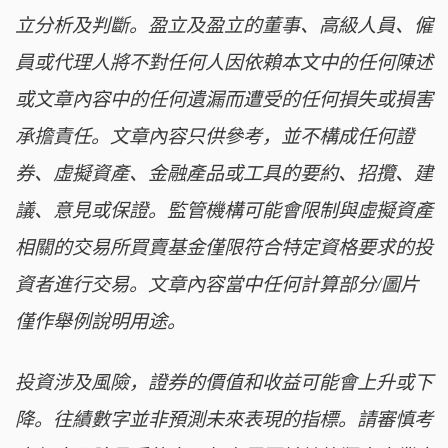
立分析及判斷。盈立及盈立的董事、高級人員、僱
員或代理人將不對任何人因依賴本文中的任何陳述
或文章內容中的任何遺漏而遭受的任何損失或損害
承擔責任。文章內容只供參考，並不構成任何證
券、虛擬資產、金融產品或工具的要約、招攬、建
議、意見或保證。監管機構可能會限制與虛擬資產
相關的交易所買賣基金僅限符合特定資格要求的投
資者進行交易。文章內容當中任何計算部分/圖片
僅作舉例說明用途。
投資涉及風險，證券的價值和收益可能會上升或下
降。往績數字並非預測未來表現的指標。請審慎考