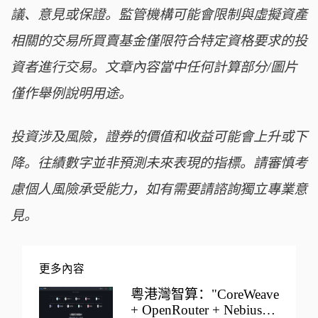
議、意見或保證。監管機構可能會限制與虛擬資產
相關的交易所買賣基金僅限符合特定資格要求的投
資者進行交易。文章內容當中任何計算部分/圖片
僅作舉例說明用途。
投資涉及風險，證券的價值和收益可能會上升或下
降。往績數字並非預測未來表現的指標。請審慎考
慮個人風險承受能力，如有需要請諮詢獨立專業意
見。
更多內容
粵港灣智算："CoreWeave
+ OpenRouter + Nebius"