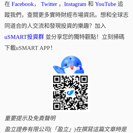
在
Facebook
，
Twitter
，
Instagram
和
YouTube
追
蹤我們，查閱更多實時財經市場資訊。想和全球志
同道合的人交流和發現投資的樂趣？加入
uSMART投資群
並分享您的獨特觀點！立刻掃碼
下載uSMART APP！
重要提示及免責聲明
盈立證券有限公司(「盈立」)在撰冩這篇文章時是