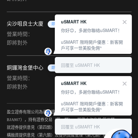
uSMART HK
尖沙咀良士大廈
即將對外
你好😊，多謝你聯絡uSMART！
營業時間：
uSMART 限時開戶優惠︰新客開
即將對外
戶可享一世美股免佣^
回覆至 uSMART HK
銅鑼灣金堡中心
即將對外
營業時間：
uSMART HK
即將對外
你好😊，多謝你聯絡uSMART！
uSMART 限時開戶優惠︰新客開
戶可享一世美股免佣^
盈立證券有限公司為香港證監會持牌法團（中央編號：
BJA907），持有證券交易（第一類） 、期貨合約交易(第二類) 、
回覆至 uSMART HK
就證券提供意見（第四類） 、就期貨合約提供意見(第五類) 、就機
構融資提供意見（第六類）及提供資產管理（第九類）牌照。