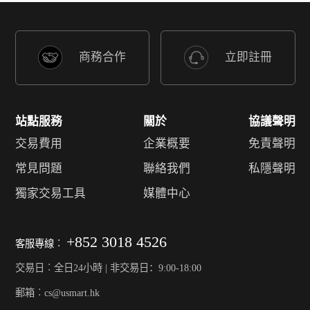
商務合作
立即註冊
站點服務
關於
協議聲明
交易費用
企業概要
免責聲明
常見問題
聯絡我們
私隱聲明
獨家交易工具
媒體中心
+852 3018 4526
客服專線︰
交易日︰全日24小時 | 非交易日：9:00-18:00
郵箱︰cs@usmart.hk