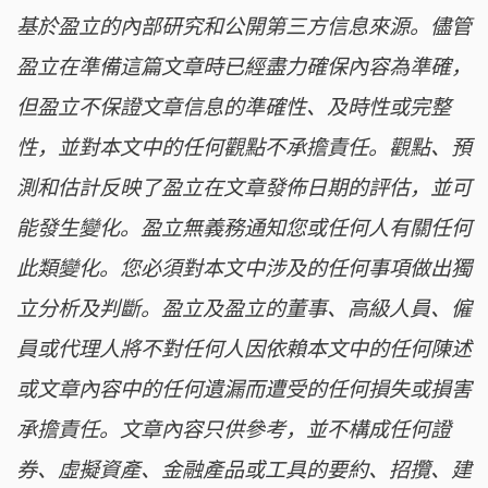
基於盈立的內部研究和公開第三方信息來源。儘管
盈立在準備這篇文章時已經盡力確保內容為準確，
但盈立不保證文章信息的準確性、及時性或完整
性，並對本文中的任何觀點不承擔責任。觀點、預
測和估計反映了盈立在文章發佈日期的評估，並可
能發生變化。盈立無義務通知您或任何人有關任何
此類變化。您必須對本文中涉及的任何事項做出獨
立分析及判斷。盈立及盈立的董事、高級人員、僱
員或代理人將不對任何人因依賴本文中的任何陳述
或文章內容中的任何遺漏而遭受的任何損失或損害
承擔責任。文章內容只供參考，並不構成任何證
券、虛擬資產、金融產品或工具的要約、招攬、建