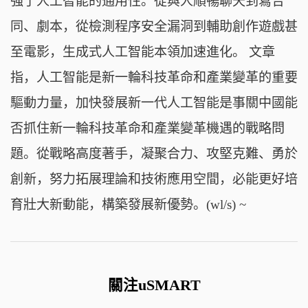
強了人工智能的通用性。從與人順暢聊天到寫合
同、劇本，從檢測程序安全漏洞到輔助創作遊戲甚
至電影，生成式人工智能本領加速進化。 文章
指，人工智能是新一輪科技革命和產業變革的重要
驅動力量，加快發展新一代人工智能是事關中國能
否抓住新一輪科技革命和產業變革機遇的戰略問
題。從戰略高度著手，凝聚合力、攻堅克難、勇於
創新，努力拓展理論和技術應用空間，必能更好培
育壯大新動能，構築發展新優勢。(wl/s) ~
關注uSMART