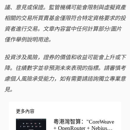
議、意見或保證。監管機構可能會限制與虛擬資產
相關的交易所買賣基金僅限符合特定資格要求的投
資者進行交易。文章內容當中任何計算部分/圖片
僅作舉例說明用途。
投資涉及風險，證券的價值和收益可能會上升或下
降。往績數字並非預測未來表現的指標。請審慎考
慮個人風險承受能力，如有需要請諮詢獨立專業意
見。
更多內容
粵港灣智算："CoreWeave
+ OpenRouter + Nebius"