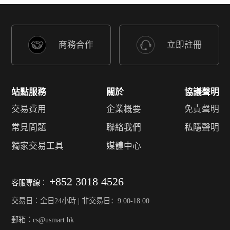
商務合作
立即註冊
站點服務
關於
協議聲明
交易費用
企業概要
免責聲明
常見問題
聯絡我們
私隱聲明
獨家交易工具
媒體中心
+852 3018 4526
客服專線︰
交易日︰全日24小時 | 非交易日：9:00-18:00
郵箱︰cs@usmart.hk