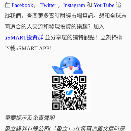
在
Facebook
，
Twitter
，
Instagram
和
YouTube
追
蹤我們，查閱更多實時財經市場資訊。想和全球志
同道合的人交流和發現投資的樂趣？加入
uSMART投資群
並分享您的獨特觀點！立刻掃碼
下載uSMART APP！
重要提示及免責聲明
盈立證券有限公司(「盈立」)在撰冩這篇文章時是