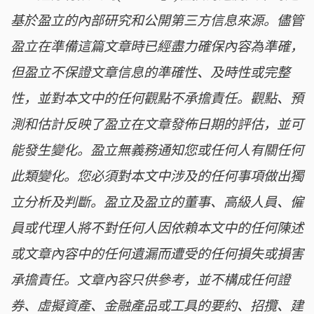
基於盈立的內部研究和公開第三方信息來源。儘管
盈立在準備這篇文章時已經盡力確保內容為準確，
但盈立不保證文章信息的準確性、及時性或完整
性，並對本文中的任何觀點不承擔責任。觀點、預
測和估計反映了盈立在文章發佈日期的評估，並可
能發生變化。盈立無義務通知您或任何人有關任何
此類變化。您必須對本文中涉及的任何事項做出獨
立分析及判斷。盈立及盈立的董事、高級人員、僱
員或代理人將不對任何人因依賴本文中的任何陳述
或文章內容中的任何遺漏而遭受的任何損失或損害
承擔責任。文章內容只供參考，並不構成任何證
券、虛擬資產、金融產品或工具的要約、招攬、建