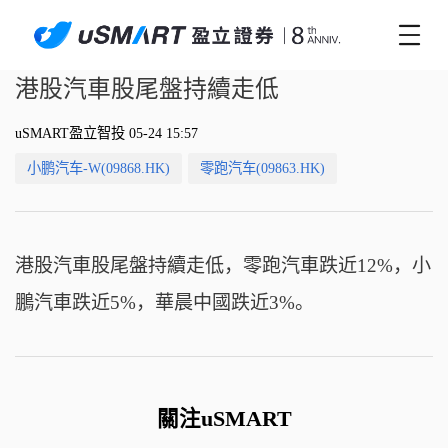
港股汽車股尾盤持續走低
uSMART盈立智投 05-24 15:57
小鹏汽车-W(09868.HK)
零跑汽车(09863.HK)
港股汽車股尾盤持續走低，零跑汽車跌近12%，小
鵬汽車跌近5%，華晨中國跌近3%。
關注uSMART