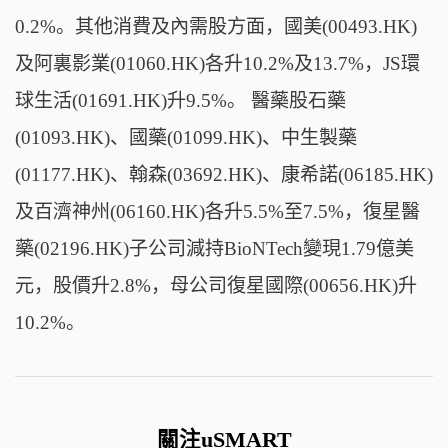
0.2%。其他消費及內需股方面，國美(00493.HK)
及阿裏影業(01060.HK)各升10.2%及13.7%，JS環
球生活(01691.HK)升9.5%。 醫藥股石藥
(01093.HK)、國藥(01099.HK)、中生製藥
(01177.HK)、翰森(03692.HK)、康希諾(06185.HK)
及百濟神州(06160.HK)各升5.5%至7.5%，復星醫
藥(02196.HK)子公司減持BioNTech變現1.79億美
元，股價升2.8%，母公司復星國際(00656.HK)升
10.2%。
關注uSMART