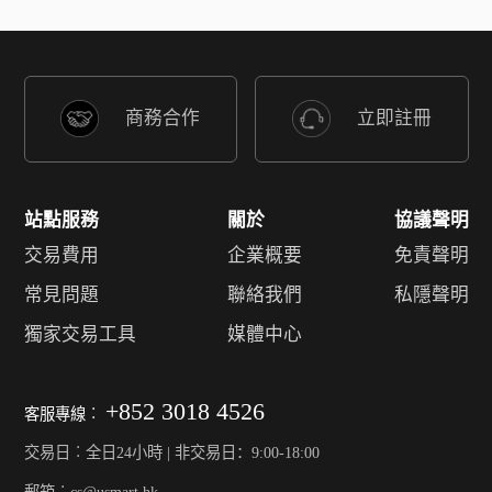
商務合作
立即註冊
站點服務
關於
協議聲明
交易費用
企業概要
免責聲明
常見問題
聯絡我們
私隱聲明
獨家交易工具
媒體中心
+852 3018 4526
客服專線︰
交易日︰全日24小時 | 非交易日：9:00-18:00