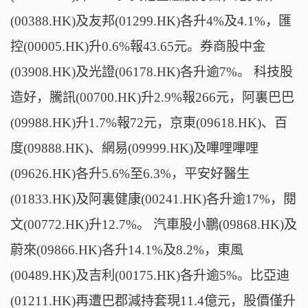
(00388.HK)及友邦(01299.HK)各升4%及4.1%，匯
控(00005.HK)升0.6%報43.65元。券商股中金
(03908.HK)及光證(06178.HK)各升逾7%。 科技股
造好，騰訊(00700.HK)升2.9%報266元，阿裏巴巴
(09988.HK)升1.7%報72元，京東(09618.HK)、百
度(09888.HK)、網易(09999.HK)及嗶哩嗶哩
(09626.HK)各升5.6%至6.3%，平安好醫生
(01833.HK)及阿裏健康(00241.HK)各升逾17%，閱
文(00772.HK)升12.7%。 汽車股小鵬(09868.HK)及
蔚來(09866.HK)各升14.1%及8.2%，東風
(00489.HK)及吉利(00175.HK)各升逾5%。比亞迪
(01211.HK)再遭巴郡減持套現11.4億元，股價僅升