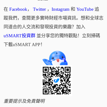
在
Facebook
，
Twitter
，
Instagram
和
YouTube
追
蹤我們，查閱更多實時財經市場資訊。想和全球志
同道合的人交流和發現投資的樂趣？加入
uSMART投資群
並分享您的獨特觀點！立刻掃碼
下載uSMART APP！
重要提示及免責聲明