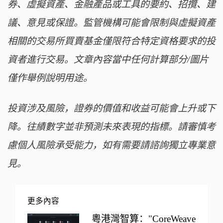
券、虛擬資產、金融產品或工具的要約、招攬、建
議、意見或保證。監管機構可能會限制與虛擬資產
相關的交易所買賣基金僅限符合特定資格要求的投
資者進行交易。文章內容當中任何計算部分/圖片
僅作舉例說明用途。
投資涉及風險，證券的價值和收益可能會上升或下
降。往績數字並非預測未來表現的指標。請審慎考
慮個人風險承受能力，如有需要請諮詢獨立專業意
見。
更多內容
粵港灣智算："CoreWeave