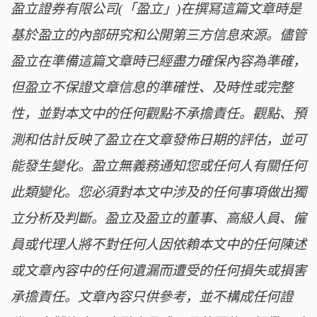
盈立證券有限公司(「盈立」)在撰冩這篇文章時是
基於盈立的內部研究和公開第三方信息來源。儘管
盈立在準備這篇文章時已經盡力確保內容為準確，
但盈立不保證文章信息的準確性、及時性或完整
性，並對本文中的任何觀點不承擔責任。觀點、預
測和估計反映了盈立在文章發佈日期的評估，並可
能發生變化。盈立無義務通知您或任何人有關任何
此類變化。您必須對本文中涉及的任何事項做出獨
立分析及判斷。盈立及盈立的董事、高級人員、僱
員或代理人將不對任何人因依賴本文中的任何陳述
或文章內容中的任何遺漏而遭受的任何損失或損害
承擔責任。文章內容只供參考，並不構成任何證