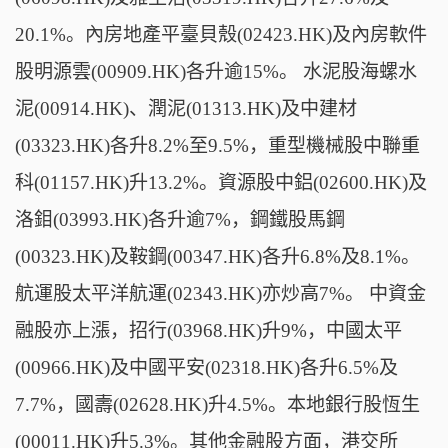
20.1%。內房地產平臺貝殼(02423.HK)及內房軟件
股明源雲(00909.HK)各升逾15%。 水泥股海螺水
泥(00914.HK)、潤泥(01313.HK)及中建材
(03323.HK)各升8.2%至9.5%，重型機械股中聯重
科(01157.HK)升13.2%。資源股中鋁(02600.HK)及
洛鉬(03993.HK)各升逾7%，鋼鐵股馬鋼
(00323.HK)及鞍鋼(00347.HK)各升6.8%及8.1%。
航運股太平洋航運(02343.HK)亦炒高7%。 中資金
融股亦上漲，招行(03968.HK)升9%，中國太平
(00966.HK)及中國平安(02318.HK)各升6.5%及
7.7%，國壽(02628.HK)升4.5%。本地銀行股恆生
(00011.HK)升5.3%。其他金融股方面，港交所