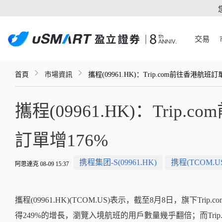
交易
首頁
市場資訊
攜程(09961.HK)：Trip.com前往香港航班
攜程(09961.HK)：Trip
訂單增176%
携程集团-S(09961.HK)
携程(TCOM.U
阿思達克 08-09 15:37
攜程(09961.HK)(TCOM.US)表示，截至8月8日，旗下T
得249%的增長，瀏覽入境航班的用戶數量幾乎翻倍；而Trip