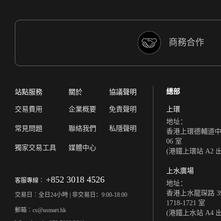
商務合作
總部
站點服務
關於
協議聲明
交易費用
企業概要
免責聲明
上環
地址：
常見問題
聯絡我們
私隱聲明
香港上環德輔道中 308
06 室
獨家交易工具
媒體中心
(港鐵上環站 A2 
上水廣場
+852 3018 4526
客服專線︰
地址：
香港上水龍琛路 39
交易日︰全日24小時 | 非交易日：9:00-18:00
1718-1721 室
郵箱︰cs@usmart.hk
(港鐵上水站 A4 