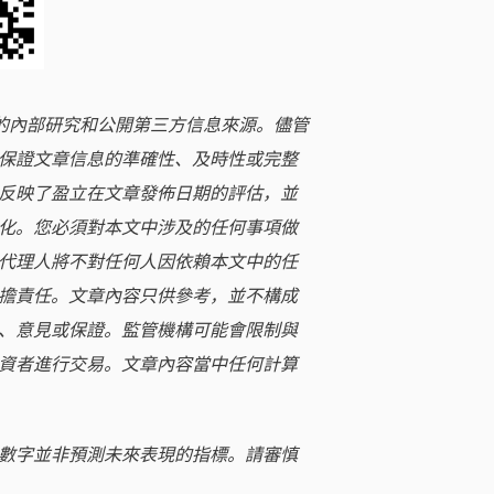
立的內部研究和公開第三方信息來源。儘管
保證文章信息的準確性、及時性或完整
反映了盈立在文章發佈日期的評估，並
化。您必須對本文中涉及的任何事項做
代理人將不對任何人因依賴本文中的任
擔責任。文章內容只供參考，並不構成
、意見或保證。監管機構可能會限制與
資者進行交易。文章內容當中任何計算
數字並非預測未來表現的指標。請審慎