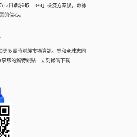
(12日)起採取「3+4」檢疫方案後，數據
業的信心。
T
閱更多實時財經市場資訊。想和全球志同
分享您的獨特觀點！立刻掃碼下載