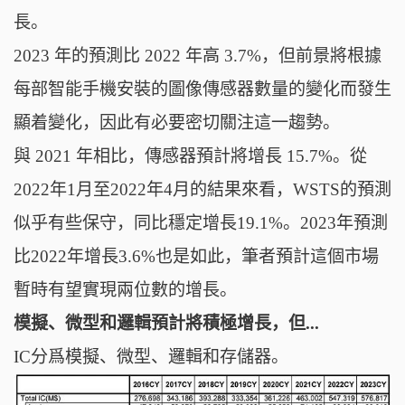
長。
2023 年的預測比 2022 年高 3.7%，但前景將根據
每部智能手機安裝的圖像傳感器數量的變化而發生
顯着變化，因此有必要密切關注這一趨勢。
與 2021 年相比，傳感器預計將增長 15.7%。從
2022年1月至2022年4月的結果來看，WSTS的預測
似乎有些保守，同比穩定增長19.1%。2023年預測
比2022年增長3.6%也是如此，筆者預計這個市場
暫時有望實現兩位數的增長。
模擬、微型和邏輯預計將積極增長，但...
IC分爲模擬、微型、邏輯和存儲器。