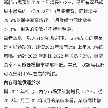
邏輯市場預計比2021年增長20.8%，是所有產品領
域中最高的。從2022年1-4月業績看，同比增長
29.6%並保持較高增速，4月業績也同比增長
27.3%，封鎖的影響並不特別明顯。
筆者認爲，以WSTS預測爲下限，25%左右的增長
是可以預期的，即使2021年沒有達到上年30.8%的
增幅。預計 2023 年將比 2022 年增長 7.3%，但增
長率不可能像模擬市場那樣低。畢竟，我認爲我們
可以預期 10% 左右的增長。
內存可能供過於求
與 2021 年相比，內存市場預計將增長 18.7%。從
2022年1月至2022年4月的業績來看，業績同比增