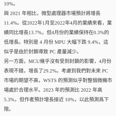
10%。
與 2021 年相比，微型處理器市場預計將增長
11.4%。從2022年1月至2022年4月的業績來看，業
績同比增長13.7%，但4月份的業績保持在0.3%的
低增長。特別是 4 月份 MPU 大幅下跌 9.4%，這
似乎是由於封鎖導致 PC 產量減少。
另一方面，MCU幾乎沒有受到封鎖的影響，4月份
表現不錯，增長了29.2%。考慮到我們對未來 PC
市場的期望不高，WSTS 的預測似乎對整個微機市
場處於合理水平。2023 年的預測比 2022 年高
5.3%，但作者預計增長接近 10%，以此預測爲下
限。