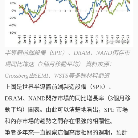
半導體前端設備（SPE）、DRAM、NAND閃存市
場同比增速（3個月移動平均） 資料來源：
Grossberg由SEMI、WSTS等多種材料創造
上圖是世界半導體前端製造設備（SPE）、
DRAM、NAND閃存市場的同比增長率（3個月移
動平均）圖表。由此可以清楚地看出，SPE 市場
和內存市場的趨勢之間存在很強的相關性。
筆者多年來一直觀察這個高度相關的週期，預計