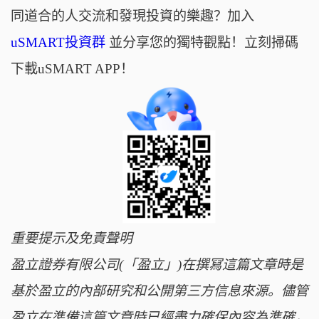
同道合的人交流和發現投資的樂趣？加入
uSMART投資群
並分享您的獨特觀點！立刻掃碼
下載uSMART APP！
重要提示及免責聲明
盈立證券有限公司(「盈立」)在撰冩這篇文章時是
基於盈立的內部研究和公開第三方信息來源。儘管
盈立在準備這篇文章時已經盡力確保內容為準確，