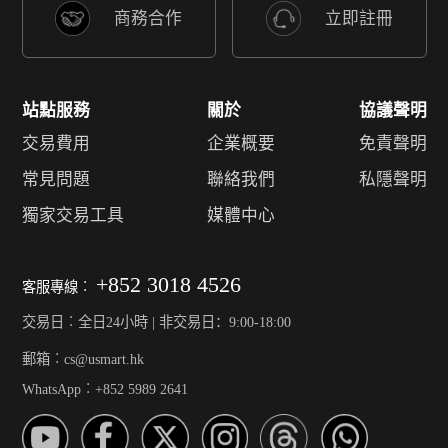
商務合作
立即註冊
站點服務
關於
協議聲明
交易費用
企業概要
免責聲明
常見問題
聯絡我們
私隱聲明
獨家交易工具
媒體中心
+852 3018 4526
客服專線︰
交易日︰全日24小時 | 非交易日：9:00-18:00
郵箱︰cs@usmart.hk
WhatsApp︰+852 5989 2641