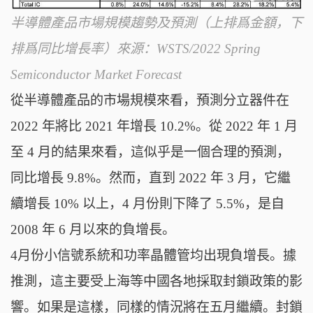
半導體產品市場規模趨勢及預測（上排爲金額，下
排爲同比增長率）來源：WSTS/2022 Spring
Semiconductor Market Forecast
從半導體產品的市場規模來看，預測分立器件在
2022 年將比 2021 年增長 10.2%。從 2022 年 1 月
至 4 月的結果來看，這似乎是一個合理的預測，
同比增長 9.8%。然而，直到 2022 年 3 月，它繼
續增長 10% 以上，4 月份則下降了 5.5%，是自
2008 年 6 月以來的負增長。
4月份小信號系統和功率晶體管均出現負增長。據
推測，這主要受上海等中國各地採取封鎖政策的影
響。如果是這樣，同樣的情況將在五月繼續。封鎖