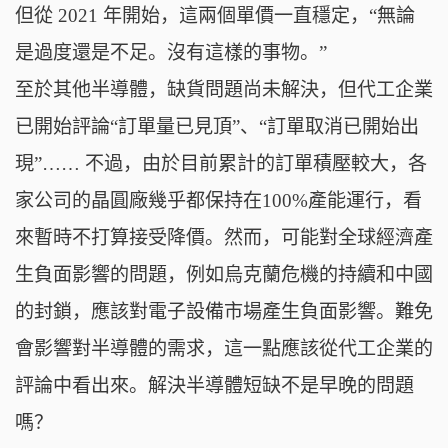
但從 2021 年開始，這兩個單價一直穩定，“無論
是過度還是不足。沒有這樣的事物。”
至於其他半導體，缺貨問題尚未解決，但代工企業
已開始評論“訂單量已見頂”、“訂單取消已開始出
現”…… 不過，由於目前累計的訂單積壓較大，各
家公司的晶圓廠幾乎都保持在100%產能運行，看
來暫時不打算接受降價。然而，可能對全球經濟產
生負面影響的問題，例如烏克蘭危機的持續和中國
的封鎖，應該對電子設備市場產生負面影響。難免
會影響對半導體的需求，這一點應該從代工企業的
評論中看出來。解決半導體短缺不是早晚的問題
嗎？