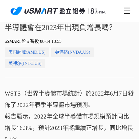
半導體會在2023年出現負增長嗎？
uSMART盈立智投 06-14 18:55
美国超威(AMD.US)
英伟达(NVDA.US)
英特尔(INTC.US)
WSTS（世界半導體市場統計）於2022年6月7日發
佈了2022年春季半導體市場預測。
報告顯示，2022年全球半導體市場規模預計同比
增長16.3%，預計2023年將繼續正增長，同比增長