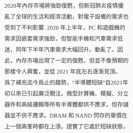
2020年內存市場將強勁復甦，但新冠肺炎疫情擾
亂了全球的生活和經濟活動，對電子設備的需求也
受到了不利影響. 2020 年上半年，PC 和遊戲機的
需求因嵌套需求強勁，但智能手機和汽車需求低
迷，同年下半年汽車需求大幅回升。動亂了。因
此，內存市場出現了一定的復甦，但並不像預期的
那樣令人興奮，並從 2021 年底左右逐漸見頂。
爲了補充迄今爲止的趨勢，“半導體短缺”自2021年
初以來已引起廣泛關注。微型計算機、模擬、分立
器件和高級邏輯等所有半導體都供不應求，但存儲
器並不供不應求。DRAM 和 NAND 閃存的單價在
上一個高峯時都在上漲，證實了它處於短缺狀態，