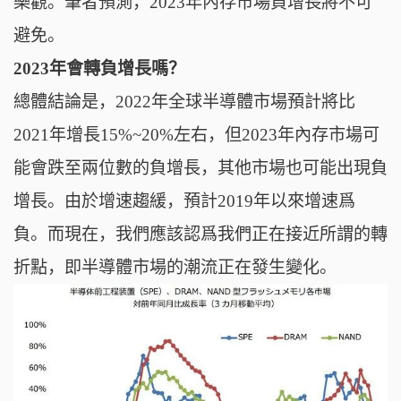
樂觀。筆者預測，2023年內存市場負增長將不可
避免。
2023年會轉負增長嗎？
總體結論是，2022年全球半導體市場預計將比
2021年增長15%~20%左右，但2023年內存市場可
能會跌至兩位數的負增長，其他市場也可能出現負
增長。由於增速趨緩，預計2019年以來增速爲
負。而現在，我們應該認爲我們正在接近所謂的轉
折點，即半導體市場的潮流正在發生變化。