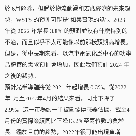
於 6月解除，但鑑於物流動盪和宏觀經濟的未來趨
勢，WSTS 的預測可能是“如果實現的話”。2023
年從 2022 年增長 3.8% 的預測並沒有什麼特別的
不適，而且似乎不太可能像以前那樣預期高增長。
但是，從中長期來看，以汽車電氣化爲中心的功率
晶體管的需求預計會增加，因此我們預計 2024 年
之後的趨勢。
預計光半導體將從 2021 年起增長 0.3%。從2022
年1月至2022年4月的結果來看，同比下降了
2.9%。這一市場約一半被圖像傳感器佔據，截至4
月份的實際業績同比下降13.2%至兩位數的負增
長。鑑於目前的趨勢，2022年很可能出現負增