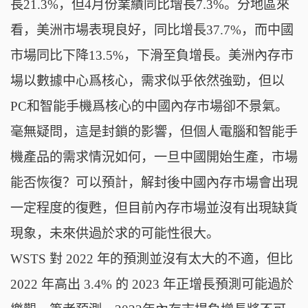
長21.3%，但4月份業績同比增長7.3%。分地區來
看，美洲市場表現良好，同比增長37.7%，而中國
市場同比下降13.5%，下滑至負增長。美洲內存市
場以數據中心爲核心，需求似乎依然強勁，但以
PC和智能手機爲核心的中國內存市場卻不景氣。
毫無疑問，這是封鎖的影響，但個人電腦和智能手
機產品的需求情況如何，一旦中國開始生產，市場
能否恢復？可以預計，解封後中國內存市場會出現
一定程度的復甦，但目前內存市場並沒有出現缺貨
現象，未來供過於求的可能性很大。
WSTS 對 2022 年的預測並沒有太大的不適，但比
2022 年高出 3.4% 的 2023 年正增長預測可能過於