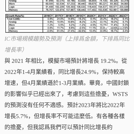
IC市場規模趨勢及預測
（上排爲金額，下排爲同比
增長率）
與 2021 年相比，模擬市場預計將增長 19.2%。從
2022年1-4月業績看，同比增長24.9%，保持較高
增速，但4月業績遜於1-3月業績。畢竟，中國封鎖
的影響似乎已經出來了，考慮到這些擔憂，WSTS
的預測沒有任何不適感。預計2023年將比2022年
增長5.7%，但增長率不可能這麼低。有各種各樣
的擔憂，但我認爲我們可以預計同比增長約