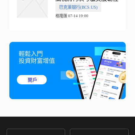
巴克莱银行(BCS.US)
格隆匯 07-14 19:00
輕鬆入門

投資財富增值
開戶