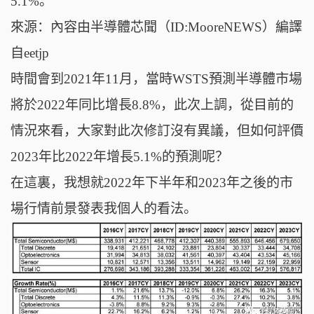
5.1%。
來源：內容由半導體芯聞（ID:MooreNEWS）編譯
自eetjp
時間會到2021年11月，當時WSTS預測半導體市場
將於2022年同比增長8.8%，此次上調，從目前的
情況來看，大家對此次修訂沒有異議，但如何評價
2023年比2022年增長5.1%的預測呢？
在這裏，我想就2022年下半年和2023年之後的市
場行情前景發表我個人的看法。