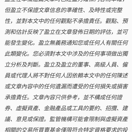
但盈立不保證文章信息的準確性、及時性或完整
性，並對本文中的任何觀點不承擔責任。觀點、預
測和估計反映了盈立在文章發佈日期的評估，並可
能發生變化。盈立無義務通知您或任何人有關任何
此類變化。您必須對本文中涉及的任何事項做出獨
立分析及判斷。盈立及盈立的董事、高級人員、僱
員或代理人將不對任何人因依賴本文中的任何陳述
或文章內容中的任何遺漏而遭受的任何損失或損害
承擔責任。文章內容只供參考，並不構成任何證
券、虛擬資產、金融產品或工具的要約、招攬、建
議、意見或保證。監管機構可能會限制與虛擬資產
相關的交易所買賣基金僅限符合特定資格要求的投