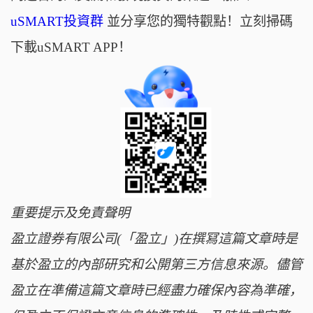
uSMART投資群
並分享您的獨特觀點！立刻掃碼
下載uSMART APP！
重要提示及免責聲明
盈立證券有限公司(「盈立」)在撰冩這篇文章時是
基於盈立的內部研究和公開第三方信息來源。儘管
盈立在準備這篇文章時已經盡力確保內容為準確，