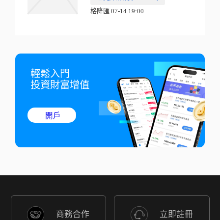
格隆匯 07-14 19:00
輕鬆入門

投資財富增值
開戶
商務合作
立即註冊