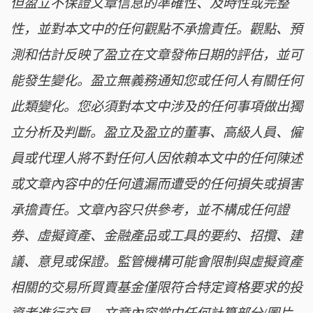
但盈立不保證文章信息的準確性、及時性或完整
性，並對本文中的任何觀點不承擔責任。觀點、預
測和估計反映了盈立在文章發佈日期的評估，並可
能發生變化。盈立無義務通知您或任何人有關任何
此類變化。您必須對本文中涉及的任何事項做出獨
立分析及判斷。盈立及盈立的董事、高級人員、僱
員或代理人將不對任何人因依賴本文中的任何陳述
或文章內容中的任何遺漏而遭受的任何損失或損害
承擔責任。文章內容只供參考，並不構成任何證
券、虛擬資產、金融產品或工具的要約、招攬、建
議、意見或保證。監管機構可能會限制與虛擬資產
相關的交易所買賣基金僅限符合特定資格要求的投