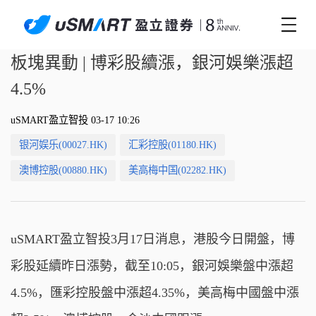
板塊異動 | 博彩股續漲，銀河娛樂漲超
4.5%
uSMART盈立智投 03-17 10:26
银河娱乐(00027.HK)
汇彩控股(01180.HK)
澳博控股(00880.HK)
美高梅中国(02282.HK)
uSMART盈立智投3月17日消息，港股今日開盤，博
彩股延續昨日漲勢，截至10:05，銀河娛樂盤中漲超
4.5%，匯彩控股盤中漲超4.35%，美高梅中國盤中漲