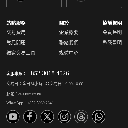
站點服務
關於
協議聲明
交易費用
企業概要
免責聲明
常見問題
聯絡我們
私隱聲明
獨家交易工具
媒體中心
+852 3018 4526
客服專線︰
交易日︰全日24小時 | 非交易日：9:00-18:00
郵箱︰cs@usmart.hk
WhatsApp︰+852 5989 2641