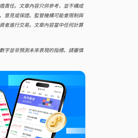
擔責任。文章內容只供參考，並不構成
、意見或保證。監管機構可能會限制與
資者進行交易。文章內容當中任何計算
數字並非預測未來表現的指標。請審慎