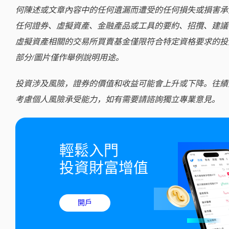
何陳述或文章內容中的任何遺漏而遭受的任何損失或損害承
任何證券、虛擬資產、金融產品或工具的要約、招攬、建議
虛擬資產相關的交易所買賣基金僅限符合特定資格要求的投
部分/圖片僅作舉例說明用途。
投資涉及風險，證券的價值和收益可能會上升或下降。往績
考慮個人風險承受能力，如有需要請諮詢獨立專業意見。
輕鬆入門

投資財富增值
開戶