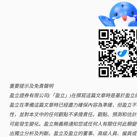
重要提示及免責聲明
盈立證券有限公司(「盈立」)在撰冩這篇文章時是基於盈
盈立在準備這篇文章時已經盡力確保內容為準確，但盈立不
性，並對本文中的任何觀點不承擔責任。觀點、預測和估計
可能發生變化。盈立無義務通知您或任何人有關任何此類變
出獨立分析及判斷。盈立及盈立的董事、高級人員、僱員或