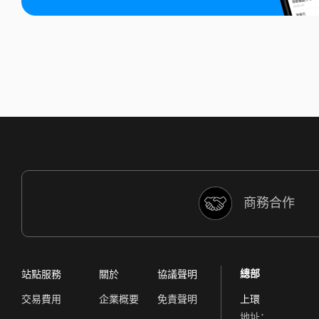
商務合作
總部
站點服務
關於
協議聲明
交易費用
企業概要
免責聲明
上環
地址：