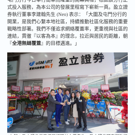
式投入服務，為本公司的發展里程寫下嶄新一頁。盈立證
券執行董事李建翰先生 (Neo) 表示：「大圍及屯門分行的
開業，是我們心繫本地社區，持續推動社區化服務的重要
戰略性部署。我們不僅追求網絡覆蓋率，更重視與社區的
連結，貫徹『以客為本』的理念，拉近與居民的距離，朝
『
全港無縫覆蓋
』的目標邁進。」