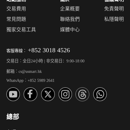
交易費用
企業概要
免責聲明
常見問題
聯絡我們
私隱聲明
獨家交易工具
媒體中心
+852 3018 4526
客服專線︰
交易日︰全日24小時 | 非交易日：9:00-18:00
郵箱︰cs@usmart.hk
WhatsApp︰+852 5989 2641
總部