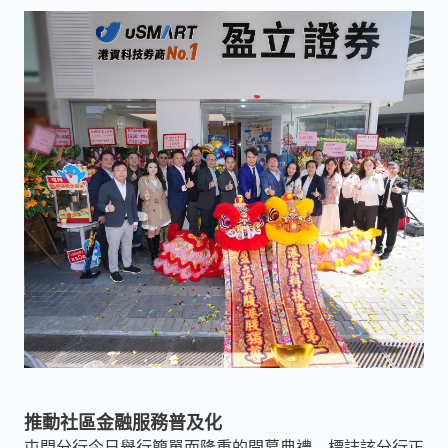
推動社區金融服務普及化
屯門分行今日舉行簡單而隆重的開幕典禮，標誌該分行正