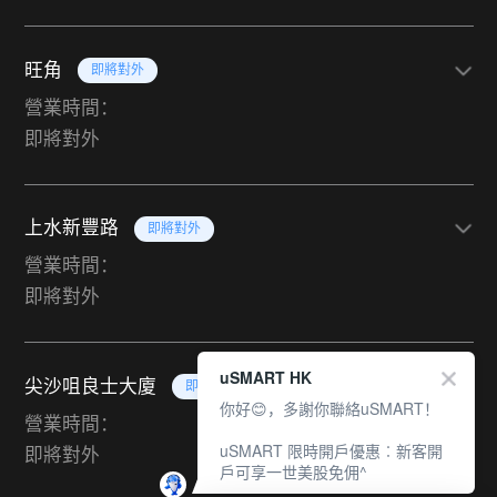
旺角
即將對外
營業時間：
即將對外
上水新豐路
即將對外
營業時間：
即將對外
uSMART HK
尖沙咀良士大廈
即將對外
你好😊，多謝你聯絡uSMART！
營業時間：
uSMART 限時開戶優惠︰新客開
即將對外
戶可享一世美股免佣^