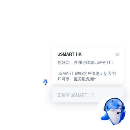
uSMART HK
你好😊，多謝你聯絡uSMART！
uSMART 限時開戶優惠︰新客開
戶可享一世美股免佣^
回覆至 uSMART HK