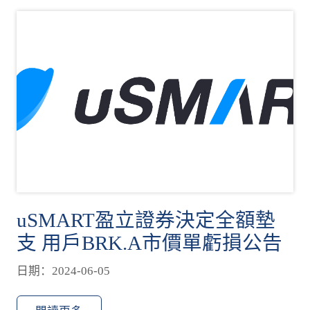
uSMART盈立證券決定全額墊
支 用戶BRK.A市價單虧損公告
日期：2024-06-05