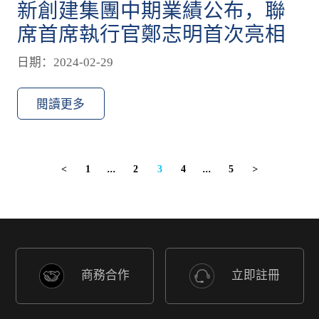
新創建集團中期業績公布，聯
席首席執行官鄭志明首次亮相
日期：2024-02-29
閱讀更多
1
...
2
3
4
...
5
<
>
商務合作
立即註冊