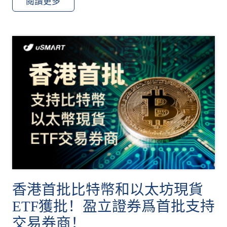
閱讀更多
香港首批比特幣和以太坊現貨
ETF獲批！盈立證券爲首批支持
交易券商！