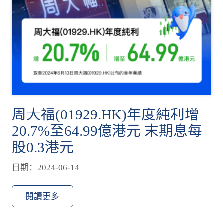
周大福(01929.HK)年度純利增
20.7%至64.99億港元 末期息每
股0.3港元
日期：2024-06-14
閱讀更多