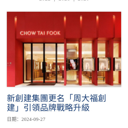
新創建集團更名「周大福創
建」引領品牌戰略升級
日期：2024-09-27