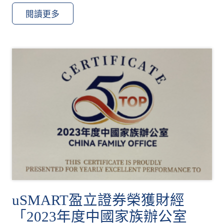
閱讀更多
uSMART盈立證券榮獲財經
「2023年度中國家族辦公室