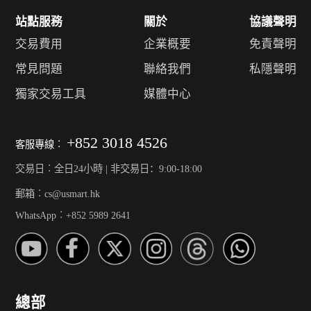
站點服務
關於
協議聲明
交易費用
企業概要
免責聲明
常見問題
聯絡我們
私隱聲明
獨家交易工具
媒體中心
+852 3018 4526
客服專線︰
交易日︰全日24小時 | 非交易日：9:00-18:00
郵箱︰cs@usmart.hk
WhatsApp︰+852 5989 2641
總部