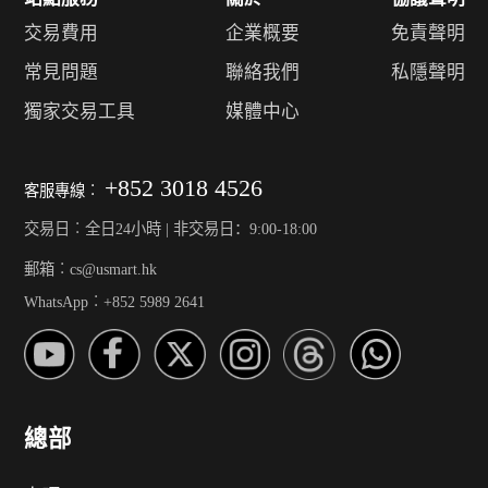
交易費用
企業概要
免責聲明
常見問題
聯絡我們
私隱聲明
獨家交易工具
媒體中心
+852 3018 4526
客服專線︰
交易日︰全日24小時 | 非交易日：9:00-18:00
郵箱︰cs@usmart.hk
WhatsApp︰+852 5989 2641
總部