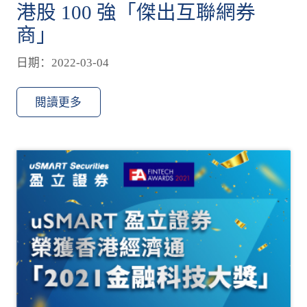
港股 100 強「傑出互聯網券
商」
日期：2022-03-04
閱讀更多