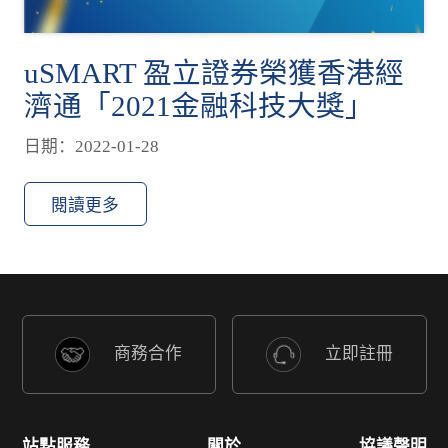
uSMART 盈立證券榮獲香港經
濟通「2021金融科技大獎」
日期：2022-01-28
閱讀更多
商務合作
立即註冊
站點服務
關於
協議聲明