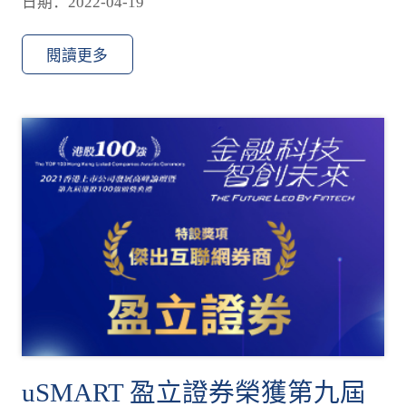
日期：2022-04-19
閱讀更多
uSMART 盈立證券榮獲第九屆