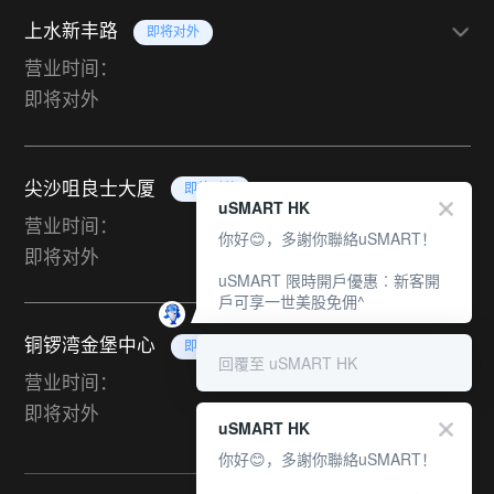
上水新丰路
即将对外
营业时间：
即将对外
尖沙咀良士大厦
即将对外
uSMART HK
营业时间：
你好😊，多謝你聯絡uSMART！
即将对外
uSMART 限時開戶優惠︰新客開
戶可享一世美股免佣^
铜锣湾金堡中心
即将对外
回覆至 uSMART HK
营业时间：
即将对外
uSMART HK
你好😊，多謝你聯絡uSMART！