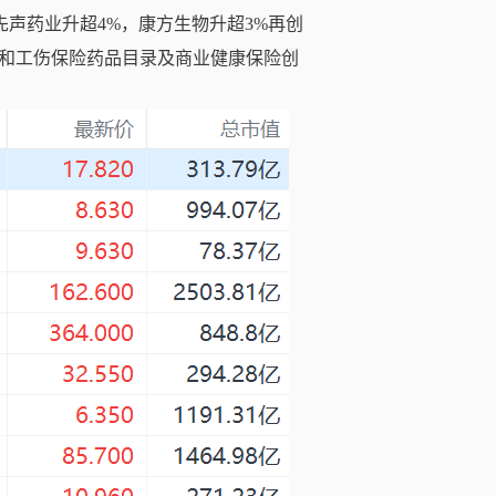
先声药业升超4%，康方生物升超3%再创
险和工伤保险药品目录及商业健康保险创