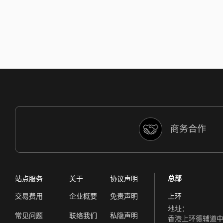
商务合作
总部
站点服务
关于
协议声明
交易费用
企业概要
免责声明
上环
地址：
常见问题
联络我们
私隐声明
香港上环德辅道中 308