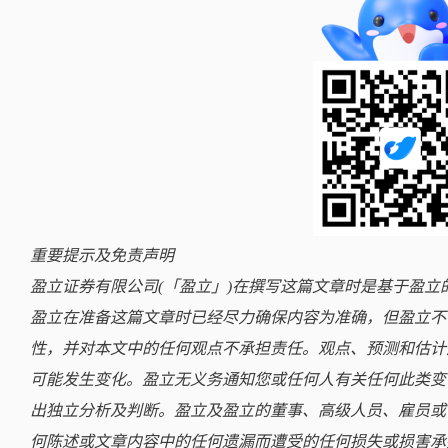
重要提示及免责声明
盈立证券有限公司(「盈立」)在撰写这篇文章时是基于盈
盈立在准备这篇文章时已经尽力确保内容为准确，但盈立不
性，并对本文中的任何观点不承担责任。观点、预测和估计
可能发生变化。盈立无义务通知您或任何人有关任何此类变
出独立分析及判断。盈立及盈立的董事、高级人员、雇员或
何陈述或文章内容中的任何遗漏而遭受的任何损失或损害承