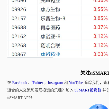
关注uSMAR
在
Facebook
，
Twitter
，
Instagram
和
YouTube
追踪我们，查
道合的人交流和发现投资的乐趣？加入
uSMART投资群
并
uSMART APP！