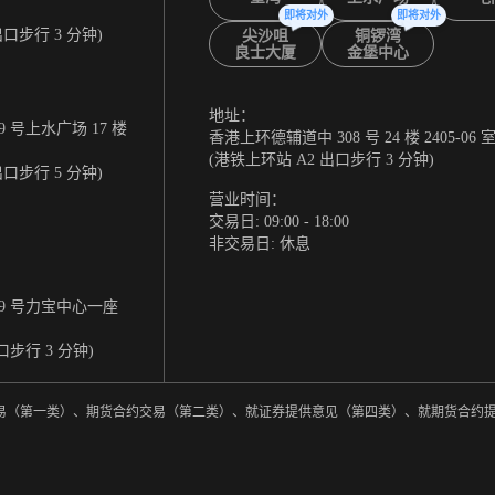
即将对外
即将对外
出口步行 3 分钟)
尖沙咀
铜锣湾
良士大厦
金堡中心
地址：
 号上水广场 17 楼
香港上环德辅道中 308 号 24 楼 2405-06 
(港铁上环站 A2 出口步行 3 分钟)
出口步行 5 分钟)
营业时间：
交易日: 09:00 - 18:00
非交易日: 休息
9 号力宝中心一座
口步行 3 分钟)
券交易（第一类）、期货合约交易（第二类）、就证券提供意见（第四类）、就期货合