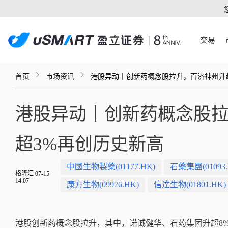
交易
首页
市场资讯
港股异动丨创新药概念股拉升，百济神州升
港股异动丨创新药概念股拉
超3%再创历史新高
中國生物製藥(01177.HK)
石藥集團(01093.
格隆汇 07-15
14:07
康方生物(09926.HK)
信達生物(01801.HK)
港股创新药概念股拉升，其中，诺诚健华、石药集团升超8