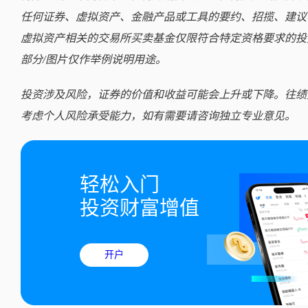
任何证券、虚拟资产、金融产品或工具的要约、招揽、建议
虚拟资产相关的交易所买卖基金仅限符合特定资格要求的投
部分/图片仅作举例说明用途。
投资涉及风险，证券的价值和收益可能会上升或下降。往绩
考虑个人风险承受能力，如有需要请咨询独立专业意见。
轻松入门

投资财富增值
开户