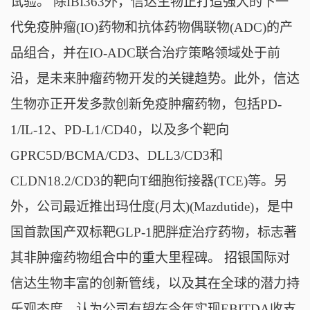
试验。 除IBI363外，信达生物正打造强大的下一
代免疫肿瘤(IO)药物和抗体药物偶联物(ADC)的产
品组合，并在IO-ADC联合治疗策略领域处于前
沿，是未来肿瘤药物开发的关键趋势。此外，信达
生物亦正开发多款创新免疫肿瘤药物，包括PD-
1/IL-12、PD-L1/CD40，以及多个靶向
GPRC5D/BCMA/CD3、DLL3/CD3和
CLDN18.2/CD3的靶向T细胞衔接器(TCE)等。另
外，公司最近推出玛仕度(月太)(Mazdutide)，是中
国首款国产双标靶GLP-1肥胖症治疗药物，标志著
其非肿瘤药物组合中的重大里程碑。 招银国际对
信达生物丰富的创新管线，以及其在全球的潜力持
乐观态度，认为公司有望在今年实现EBITDA收支