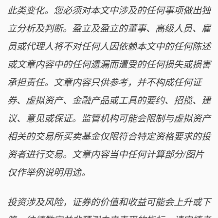
此类变化。您必须对本文中涉及的任何事项做出独
立分析及判断。盈立及盈立的董事、高级人员、雇
员或代理人将不对任何人因依赖本文中的任何陈述
或文章内容中的任何遗漏而遭受的任何损失或损害
承担责任。文章内容只供参考，并不构成任何证
券、虚拟资产、金融产品或工具的要约、招揽、建
议、意见或保证。监管机构可能会限制与虚拟资产
相关的交易所买卖基金仅限符合特定资格要求的投
资者进行交易。文章内容当中任何计算部分/图片
仅作举例说明用途。
投资涉及风险，证券的价值和收益可能会上升或下