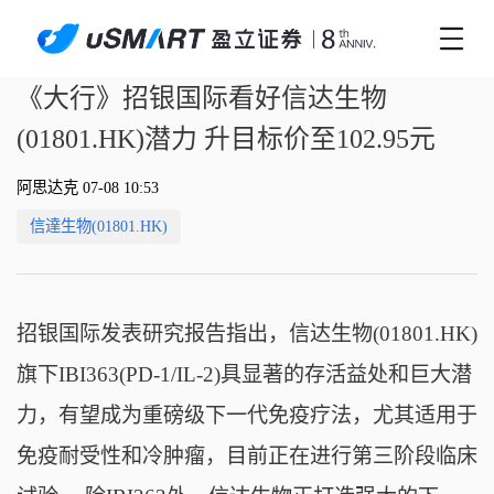
《大行》招银国际看好信达生物
(01801.HK)潜力 升目标价至102.95元
阿思达克 07-08 10:53
信達生物(01801.HK)
招银国际发表研究报告指出，信达生物(01801.HK)
旗下IBI363(PD-1/IL-2)具显著的存活益处和巨大潜
力，有望成为重磅级下一代免疫疗法，尤其适用于
免疫耐受性和冷肿瘤，目前正在进行第三阶段临床