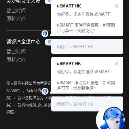
尖沙咀良士大厦
即将对外
uSMART HK
营业时间：
你好😊，多謝你聯絡uSMART！
即将对外
uSMART 限時開戶優惠︰新客開
戶可享一世美股免佣^
铜锣湾金堡中心
即将对外
回覆至 uSMART HK
营业时间：
即将对外
uSMART HK
你好😊，多謝你聯絡uSMART！
uSMART 限時開戶優惠︰新客開
盈立证券有限公司为香港证监会持牌法团（中央编号：
戶可享一世美股免佣^
BJA907），持有证券交易（第一类）、期货合约交易（第二
类）、就证券提供意见（第四类）、就期货合约提供意见（第五
回覆至 uSMART HK
类）、就机构融资提供意见（第六类）及提供资产管理（第九类）
牌照。