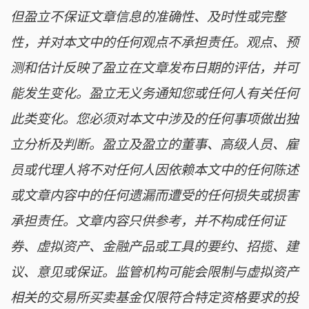
但盈立不保证文章信息的准确性、及时性或完整
性，并对本文中的任何观点不承担责任。观点、预
测和估计反映了盈立在文章发布日期的评估，并可
能发生变化。盈立无义务通知您或任何人有关任何
此类变化。您必须对本文中涉及的任何事项做出独
立分析及判断。盈立及盈立的董事、高级人员、雇
员或代理人将不对任何人因依赖本文中的任何陈述
或文章内容中的任何遗漏而遭受的任何损失或损害
承担责任。文章内容只供参考，并不构成任何证
券、虚拟资产、金融产品或工具的要约、招揽、建
议、意见或保证。监管机构可能会限制与虚拟资产
相关的交易所买卖基金仅限符合特定资格要求的投