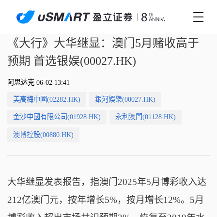
《大行》大华继显：澳门5月赌收高于
预期 首选银娱(00027.HK)
阿思达克 06-02 13:41
美高梅中國(02282.HK)
銀河娛樂(00027.HK)
金沙中國有限公司(01928.HK)
永利澳門(01128.HK)
澳博控股(00880.HK)
大华继显发表报告，指澳门2025年5月博彩收入达
212亿澳门元，按年增长5%，按月增长12%。5月