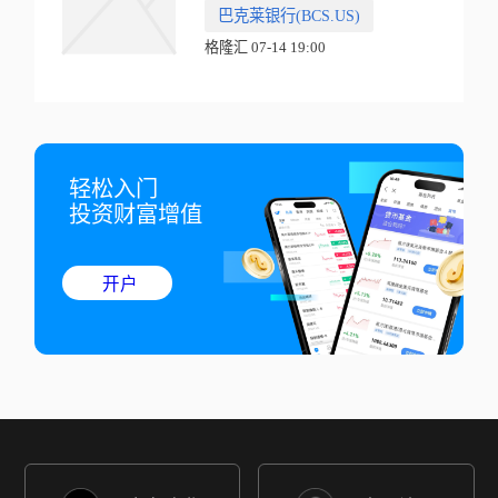
巴克莱银行(BCS.US)
格隆汇 07-14 19:00
轻松入门

投资财富增值
开户