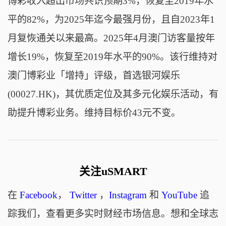
博彩收入超出市场共识预期3%，恢复至2019年水
平的82%，为2025年迄今最强月份，且自2023年1
月复恢通关以来最高。2025年4月澳门访客量按年
增长19%，恢复至2019年水平的90%。该行维持对
澳门博彩业「增持」评级，首选银河娱乐
(00027.HK)，其优质定位及其多元化娱乐活动，有
助提升博彩业务。维持目标价43元不变。
关注uSMART
在
Facebook
，
Twitter
，
Instagram
和
YouTube
追
踪我们，查看更多实时财经市场信息。想和全球志