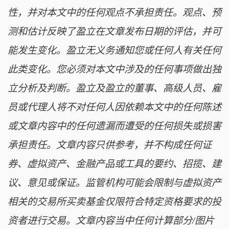
性，并对本文中的任何观点不承担责任。观点、预
测和估计反映了盈立在文章发布日期的评估，并可
能发生变化。盈立无义务通知您或任何人有关任何
此类变化。您必须对本文中涉及的任何事项做出独
立分析及判断。盈立及盈立的董事、高级人员、雇
员或代理人将不对任何人因依赖本文中的任何陈述
或文章内容中的任何遗漏而遭受的任何损失或损害
承担责任。文章内容只供参考，并不构成任何证
券、虚拟资产、金融产品或工具的要约、招揽、建
议、意见或保证。监管机构可能会限制与虚拟资产
相关的交易所买卖基金仅限符合特定资格要求的投
资者进行交易。文章内容当中任何计算部分/图片