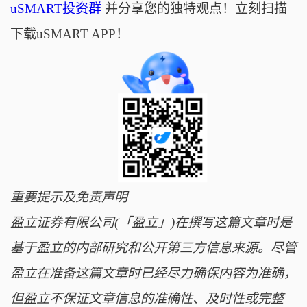
uSMART投资群
并分享您的独特观点！立刻扫描
下载uSMART APP！
重要提示及免责声明
盈立证券有限公司(「盈立」)在撰写这篇文章时是
基于盈立的内部研究和公开第三方信息来源。尽管
盈立在准备这篇文章时已经尽力确保内容为准确，
但盈立不保证文章信息的准确性、及时性或完整