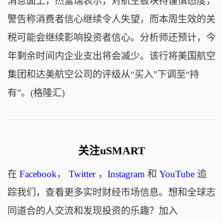
消息面上，杰富瑞表示，对航空板块持谨慎态度，
警告称消费者信心继续令人失望，而本周生效的关
税可能会继续影响投资者信心。分析师还预计，今
年剩余时间内企业支出将会减少。该行将美国航空
集团和达美航空公司的评级从“买入”下调至“持
有”。(格隆汇)
关注uSMART
在
Facebook
，
Twitter
，
Instagram
和
YouTube
追
踪我们，查看更多实时财经市场信息。想和全球志
同道合的人交流和发现投资的乐趣？加入