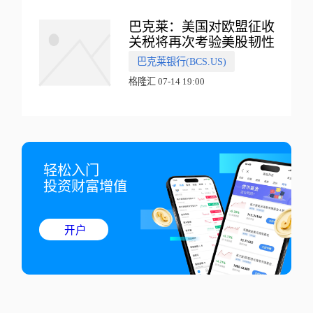
巴克莱：美国对欧盟征收
关税将再次考验美股韧性
巴克莱银行(BCS.US)
格隆汇 07-14 19:00
轻松入门

投资财富增值
开户