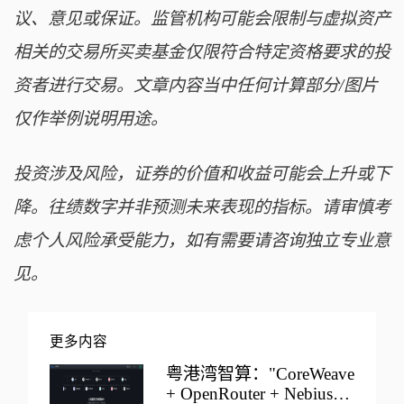
议、意见或保证。监管机构可能会限制与虚拟资产
相关的交易所买卖基金仅限符合特定资格要求的投
资者进行交易。文章内容当中任何计算部分/图片
仅作举例说明用途。
投资涉及风险，证券的价值和收益可能会上升或下
降。往绩数字并非预测未来表现的指标。请审慎考
虑个人风险承受能力，如有需要请咨询独立专业意
见。
更多内容
粤港湾智算："CoreWeave
+ OpenRouter + Nebius"