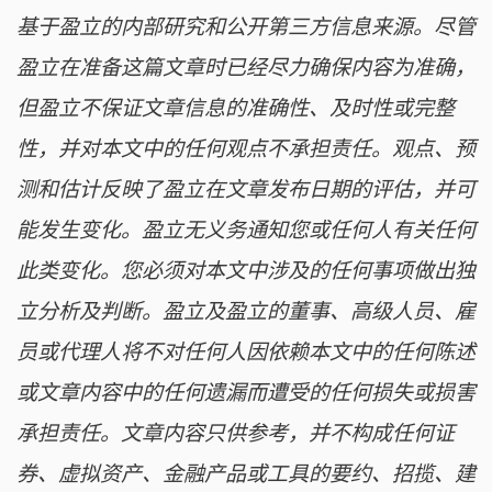
基于盈立的内部研究和公开第三方信息来源。尽管
盈立在准备这篇文章时已经尽力确保内容为准确，
但盈立不保证文章信息的准确性、及时性或完整
性，并对本文中的任何观点不承担责任。观点、预
测和估计反映了盈立在文章发布日期的评估，并可
能发生变化。盈立无义务通知您或任何人有关任何
此类变化。您必须对本文中涉及的任何事项做出独
立分析及判断。盈立及盈立的董事、高级人员、雇
员或代理人将不对任何人因依赖本文中的任何陈述
或文章内容中的任何遗漏而遭受的任何损失或损害
承担责任。文章内容只供参考，并不构成任何证
券、虚拟资产、金融产品或工具的要约、招揽、建