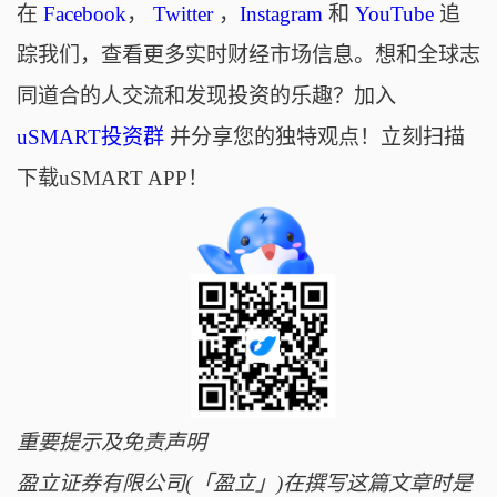
在
Facebook
，
Twitter
，
Instagram
和
YouTube
追
踪我们，查看更多实时财经市场信息。想和全球志
同道合的人交流和发现投资的乐趣？加入
uSMART投资群
并分享您的独特观点！立刻扫描
下载uSMART APP！
重要提示及免责声明
盈立证券有限公司(「盈立」)在撰写这篇文章时是