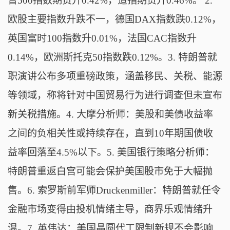
普500指数期货升0.42%，道指期货升0.46%。 2.
欧股主要指数升跌不一，德国DAX指数跌0.12%，
英国富时100指数升0.01%，法国CAC指数升
0.14%，欧洲斯托克50指数跌0.12%。3. 特朗普就
职演讲公布多项重磅政策，涵盖移民、关税、能源
等领域，称将针对中国贸易行为进行调查但未宣布
新关税措施。4. 大摩分析师：美股和美债收益率
之间的负相关性或持续存在，直到10年期国债收
益率回落至4.5%以下。5. 美国银行策略分析师：
特朗普重返白宫可能会保护美国股市免于大幅抛
售。6. 索罗斯前军师Druckenmiller：特朗普就任令
金融市场变得由投机情绪主导，商界乐观情绪升
温。7. 英伟达：美国晶圆代工限制新规不会影响