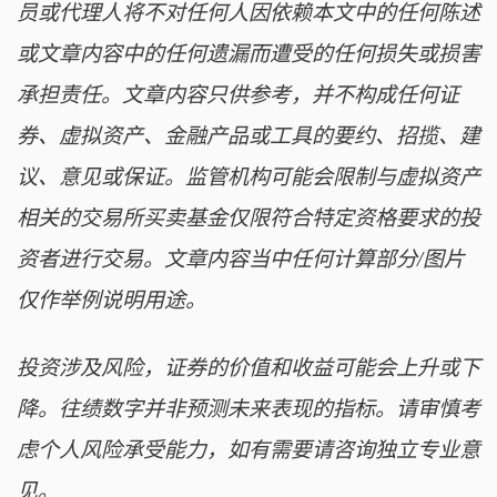
员或代理人将不对任何人因依赖本文中的任何陈述
或文章内容中的任何遗漏而遭受的任何损失或损害
承担责任。文章内容只供参考，并不构成任何证
券、虚拟资产、金融产品或工具的要约、招揽、建
议、意见或保证。监管机构可能会限制与虚拟资产
相关的交易所买卖基金仅限符合特定资格要求的投
资者进行交易。文章内容当中任何计算部分/图片
仅作举例说明用途。
投资涉及风险，证券的价值和收益可能会上升或下
降。往绩数字并非预测未来表现的指标。请审慎考
虑个人风险承受能力，如有需要请咨询独立专业意
见。