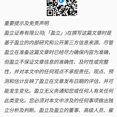
重要提示及免责声明
盈立证券有限公司(「盈立」)在撰写这篇文章时是
基于盈立的内部研究和公开第三方信息来源。尽管
盈立在准备这篇文章时已经尽力确保内容为准确，
但盈立不保证文章信息的准确性、及时性或完整
性，并对本文中的任何观点不承担责任。观点、预
测和估计反映了盈立在文章发布日期的评估，并可
能发生变化。盈立无义务通知您或任何人有关任何
此类变化。您必须对本文中涉及的任何事项做出独
立分析及判断。盈立及盈立的董事、高级人员、雇