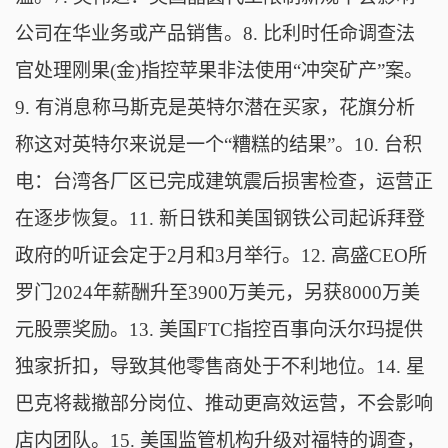
公司在华业务或产品销售。8. 比利时任命调查法
官处理刚果(金)指控苹果非法使用“冲突矿产”案。
9. 有消息称马斯克是英特尔潜在买家，花旗分析
称这对英特尔来说是一个“糟糕的结果”。10. 台积
电：台湾各厂区已完成建筑震后损害检查，运营正
在逐步恢复。11. 新日铁和美国钢铁公司起诉拜登
政府的听证会定于2月和3月举行。12. 高盛CEO所
罗门2024年薪酬升至3900万美元，另获8000万美
元股票奖励。13. 美国FTC指控百事向沃尔玛提供
独家折扣，导致其他零售商处于不利地位。14. 星
巴克将裁撤部分岗位、推动更高效运营，不会影响
店内团队。15. 美国监管机构升级对福特的调查，