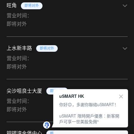
旺角
即将对外
营业时间：
即将对外
上水新丰路
即将对外
营业时间：
即将对外
尖沙咀良士大厦
即将对外
uSMART HK
营业时间：
你好😊，多謝你聯絡uSMART！
即将对外
uSMART 限時開戶優惠︰新客開
戶可享一世美股免佣^
铜锣湾金堡中心
即将对外