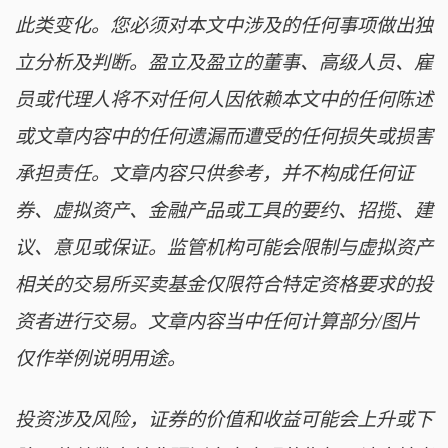
此类变化。您必须对本文中涉及的任何事项做出独
立分析及判断。盈立及盈立的董事、高级人员、雇
员或代理人将不对任何人因依赖本文中的任何陈述
或文章内容中的任何遗漏而遭受的任何损失或损害
承担责任。文章内容只供参考，并不构成任何证
券、虚拟资产、金融产品或工具的要约、招揽、建
议、意见或保证。监管机构可能会限制与虚拟资产
相关的交易所买卖基金仅限符合特定资格要求的投
资者进行交易。文章内容当中任何计算部分/图片
仅作举例说明用途。
投资涉及风险，证券的价值和收益可能会上升或下