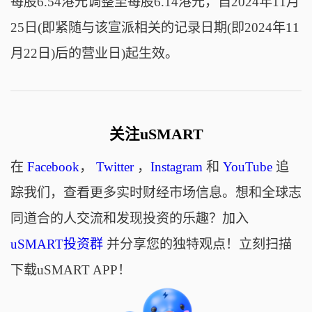
每股6.54港元调整至每股6.14港元，自2024年11月
25日(即紧随与该宣派相关的记录日期(即2024年11
月22日)后的营业日)起生效。
关注uSMART
在
Facebook
，
Twitter
，
Instagram
和
YouTube
追
踪我们，查看更多实时财经市场信息。想和全球志
同道合的人交流和发现投资的乐趣？加入
uSMART投资群
并分享您的独特观点！立刻扫描
下载uSMART APP！