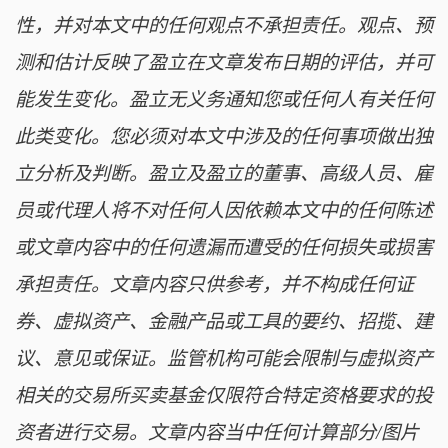
性，并对本文中的任何观点不承担责任。观点、预
测和估计反映了盈立在文章发布日期的评估，并可
能发生变化。盈立无义务通知您或任何人有关任何
此类变化。您必须对本文中涉及的任何事项做出独
立分析及判断。盈立及盈立的董事、高级人员、雇
员或代理人将不对任何人因依赖本文中的任何陈述
或文章内容中的任何遗漏而遭受的任何损失或损害
承担责任。文章内容只供参考，并不构成任何证
券、虚拟资产、金融产品或工具的要约、招揽、建
议、意见或保证。监管机构可能会限制与虚拟资产
相关的交易所买卖基金仅限符合特定资格要求的投
资者进行交易。文章内容当中任何计算部分/图片