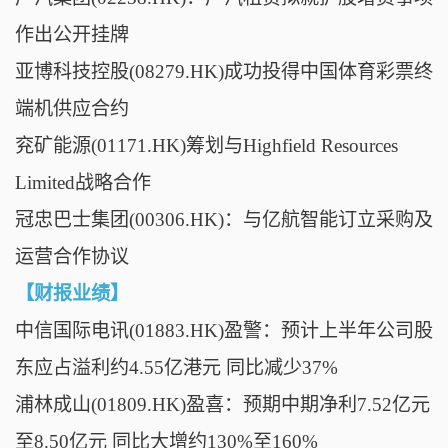
作出公开挂牌
亚博科技控股(08279.HK)成功投得中国体育彩票终
端机供应合约
兖矿能源(01171.HK)筹划与Highfield Resources
Limited战略合作
冠忠巴士集团(00306.HK)：与亿航智能订立采购及
运营合作协议
【财报业绩】
中信国际电讯(01883.HK)盈警：预计上半年公司股
东应占溢利约4.55亿港元 同比减少37%
浦林成山(01809.HK)盈喜：预期中期净利7.52亿元
至8.50亿元 同比大增约130%至160%