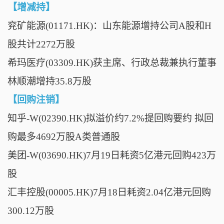
【增减持】
兖矿能源(01171.HK)：山东能源增持公司A股和H
股共计2272万股
希玛医疗(03309.HK)获主席、行政总裁兼执行董事
林顺潮增持35.8万股
【回购注销】
知乎-W(02390.HK)拟溢价约7.2%提回购要约 拟回
购最多4692万股A类普通股
美团-W(03690.HK)7月19日耗资5亿港元回购423万
股
汇丰控股(00005.HK)7月18日耗资2.04亿港元回购
300.12万股