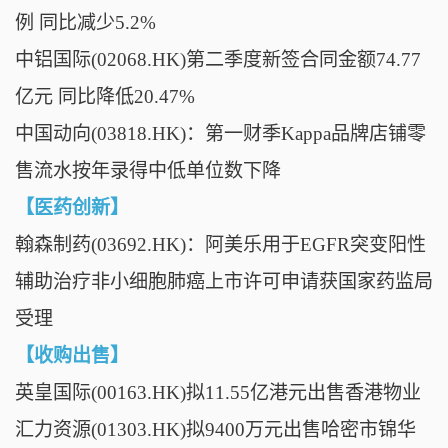
例 同比减少5.2%
中铝国际(02068.HK)第二季度新签合同金额74.77
亿元 同比降低20.47%
中国动向(03818.HK)：第一财季Kappa品牌店铺零
售流水按年录得中低单位数下降
【医药创新】
翰森制药(03692.HK)：阿美乐用于EGFR突变阳性
辅助治疗非小细胞肺癌上市许可申请获国家药监局
受理
【收购出售】
英皇国际(00163.HK)拟11.55亿港元出售香港物业
汇力资源(01303.HK)拟9400万元出售哈密市锦华