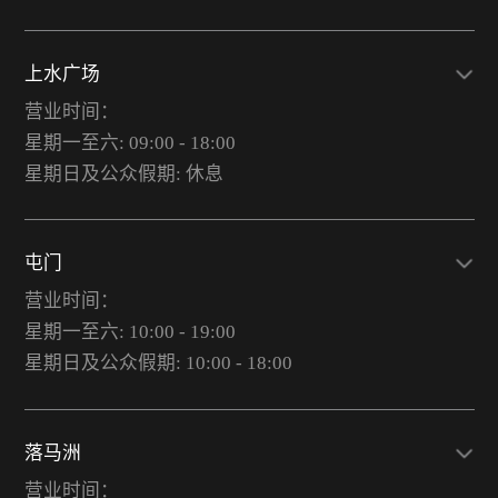
上水广场
营业时间：
星期一至六: 09:00 - 18:00
星期日及公众假期: 休息
屯门
营业时间：
星期一至六: 10:00 - 19:00
星期日及公众假期: 10:00 - 18:00
落马洲
营业时间：