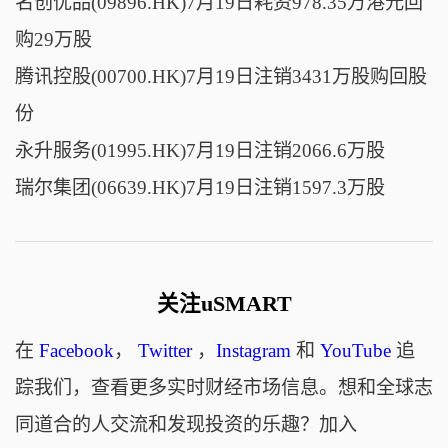
名创优品(09896.HK)7月19日耗资978.35万港元回
购29万股
腾讯控股(00700.HK)7月19日注销3431万股购回股
份
永升服务(01995.HK)7月19日注销2066.6万股
瑞尔集团(06639.HK)7月19日注销1597.3万股
关注uSMART
在
Facebook
，
Twitter
，
Instagram
和
YouTube
追
踪我们，查看更多实时财经市场信息。想和全球志
同道合的人交流和发现投资的乐趣？加入