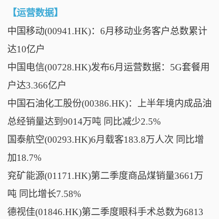
【运营数据】
中国移动(00941.HK)：6月移动业务客户总数累计
达10亿户
中国电信(00728.HK)发布6月运营数据：5G套餐用
户达3.366亿户
中国石油化工股份(00386.HK)：上半年境内成品油
总经销量达到9014万吨 同比减少2.5%
国泰航空(00293.HK)6月载客183.8万人次 同比增
加18.7%
兖矿能源(01171.HK)第二季度商品煤销量3661万
吨 同比增长7.58%
德视佳(01846.HK)第二季度眼科手术总数为6813