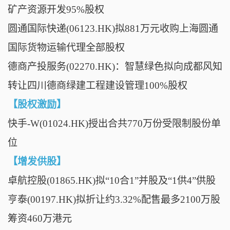
矿产资源开发95%股权
圆通国际快递(06123.HK)拟881万元收购上海圆通
国际货物运输代理全部股权
德商产投服务(02270.HK)：智慧绿色拟向成都风知
转让四川德商绿建工程建设管理100%股权
【股权激励】
快手-W(01024.HK)授出合共770万份受限制股份单
位
【增发供股】
卓航控股(01865.HK)拟“10合1”并股及“1供4”供股
亨泰(00197.HK)拟折让约3.32%配售最多2100万股
筹资460万港元