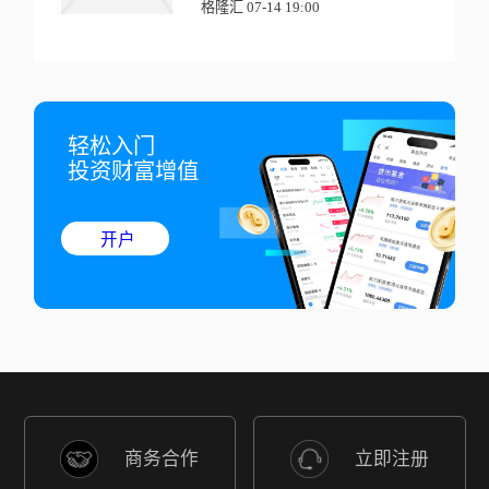
格隆汇 07-14 19:00
轻松入门

投资财富增值
开户
商务合作
立即注册