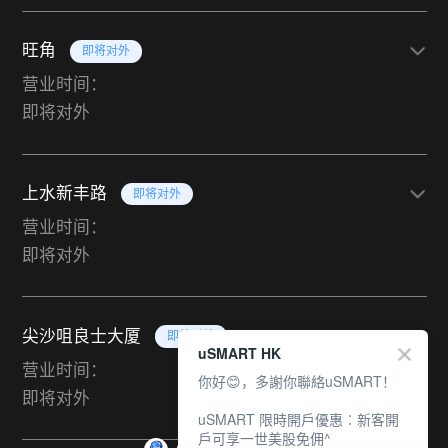
旺角
即将对外
营业时间：
即将对外
上水新丰路
即将对外
营业时间：
即将对外
尖沙咀良士大厦
即将对外
uSMART HK
营业时间：
你好😊，多謝你聯絡uSMART！
即将对外
uSMART 限時開戶優惠︰新客開
戶可享一世美股免佣^