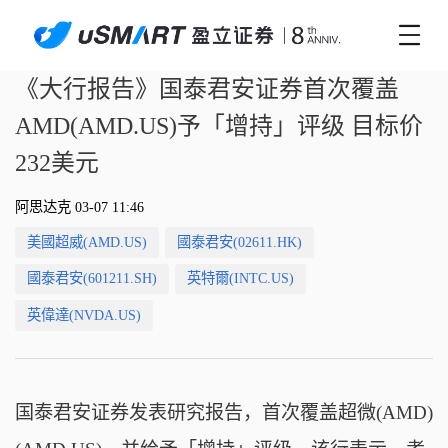
《大行报告》国泰君安证券首次覆盖
AMD(AMD.US)予「增持」评级 目标价
232美元
阿思达克 03-07 11:46
美國超威(AMD.US)
國泰君安(02611.HK)
國泰君安(601211.SH)
英特爾(INTC.US)
英偉達(NVDA.US)
国泰君安证券发表研究报告，首次覆盖超微(AMD)