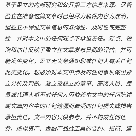
基于盈立的内部研究和公开第三方信息来源。尽管
盈立在准备这篇文章时已经尽力确保内容为准确，
但盈立不保证文章信息的准确性、及时性或完整
性，并对本文中的任何观点不承担责任。观点、预
测和估计反映了盈立在文章发布日期的评估，并可
能发生变化。盈立无义务通知您或任何人有关任何
此类变化。您必须对本文中涉及的任何事项做出独
立分析及判断。盈立及盈立的董事、高级人员、雇
员或代理人将不对任何人因依赖本文中的任何陈述
或文章内容中的任何遗漏而遭受的任何损失或损害
承担责任。文章内容只供参考，并不构成任何证
券、虚拟资产、金融产品或工具的要约、招揽、建