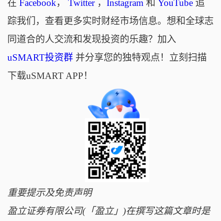
在
Facebook
，
Twitter
，
Instagram
和
YouTube
追
踪我们，查看更多实时财经市场信息。想和全球志
同道合的人交流和发现投资的乐趣？加入
uSMART投资群
并分享您的独特观点！立刻扫描
下载uSMART APP！
重要提示及免责声明
盈立证券有限公司(「盈立」)在撰写这篇文章时是