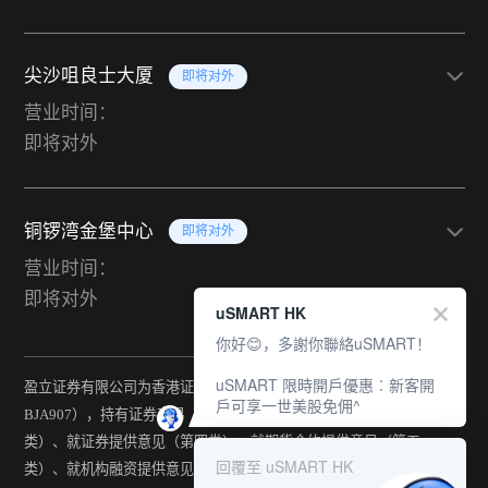
尖沙咀良士大厦
即将对外
营业时间：
即将对外
铜锣湾金堡中心
即将对外
营业时间：
即将对外
uSMART HK
你好😊，多謝你聯絡uSMART！
uSMART 限時開戶優惠︰新客開
盈立证券有限公司为香港证监会持牌法团（中央编号：
戶可享一世美股免佣^
BJA907），持有证券交易（第一类）、期货合约交易（第二
类）、就证券提供意见（第四类）、就期货合约提供意见（第五
回覆至 uSMART HK
类）、就机构融资提供意见（第六类）及提供资产管理（第九类）