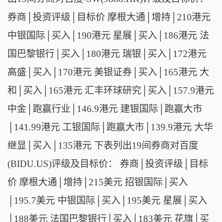
券商│投资评级│目标价 摩根大通│增持│210港元
中银国际│买入│190港元 星展│买入│186港元 法
国巴黎银行│买入│180港元 瑞银│买入│172港元
高盛│买入│170港元 美银证券│买入│165港元 大
和│买入│165港元 汇丰环球研究│买入│157.9港元
中金│跑赢行业│146.9港元 建银国际│跑赢大市
│141.99港元 工银国际│跑赢大市│139.9港元 大华
继显│买入│135港元 下表列出19间券商对百度
(BIDU.US)评级及目标价： 券商│投资评级│目标
价 摩根大通│增持│215美元 招银国际│买入
│195.7美元 中银国际│买入│195美元 星展│买入
│188美元 法国巴黎银行│买入│183美元 花旗│买