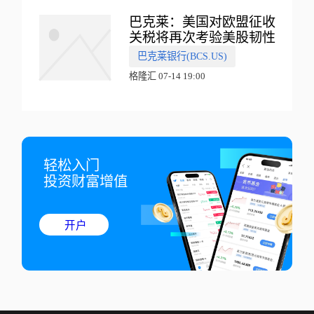
巴克莱：美国对欧盟征收
关税将再次考验美股韧性
巴克莱银行(BCS.US)
格隆汇 07-14 19:00
轻松入门

投资财富增值
开户