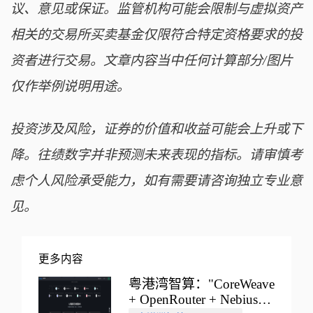
议、意见或保证。监管机构可能会限制与虚拟资产
相关的交易所买卖基金仅限符合特定资格要求的投
资者进行交易。文章内容当中任何计算部分/图片
仅作举例说明用途。
投资涉及风险，证券的价值和收益可能会上升或下
降。往绩数字并非预测未来表现的指标。请审慎考
虑个人风险承受能力，如有需要请咨询独立专业意
见。
更多内容
粤港湾智算："CoreWeave
+ OpenRouter + Nebius"