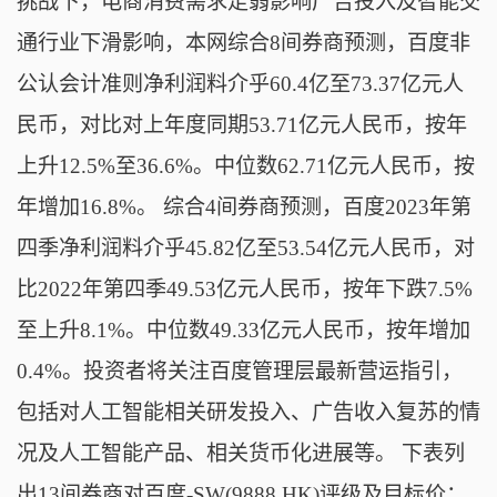
挑战下，电商消费需求走弱影响广告投入及智能交
通行业下滑影响，本网综合8间券商预测，百度非
公认会计准则净利润料介乎60.4亿至73.37亿元人
民币，对比对上年度同期53.71亿元人民币，按年
上升12.5%至36.6%。中位数62.71亿元人民币，按
年增加16.8%。 综合4间券商预测，百度2023年第
四季净利润料介乎45.82亿至53.54亿元人民币，对
比2022年第四季49.53亿元人民币，按年下跌7.5%
至上升8.1%。中位数49.33亿元人民币，按年增加
0.4%。投资者将关注百度管理层最新营运指引，
包括对人工智能相关研发投入、广告收入复苏的情
况及人工智能产品、相关货币化进展等。 下表列
出13间券商对百度-SW(9888.HK)评级及目标价：