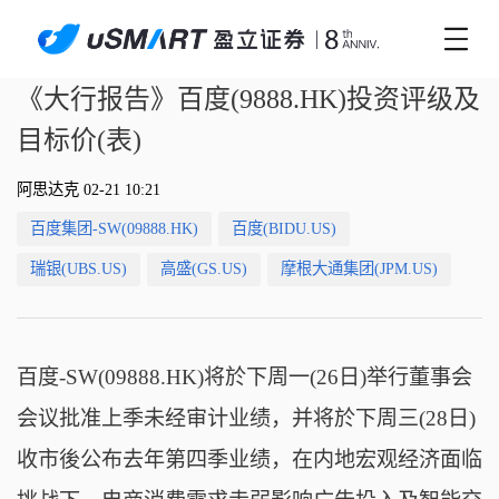
《大行报告》百度(9888.HK)投资评级及
目标价(表)
阿思达克 02-21 10:21
百度集团-SW(09888.HK)
百度(BIDU.US)
瑞银(UBS.US)
高盛(GS.US)
摩根大通集团(JPM.US)
百度-SW(09888.HK)将於下周一(26日)举行董事会
会议批准上季未经审计业绩，并将於下周三(28日)
收市後公布去年第四季业绩，在内地宏观经济面临