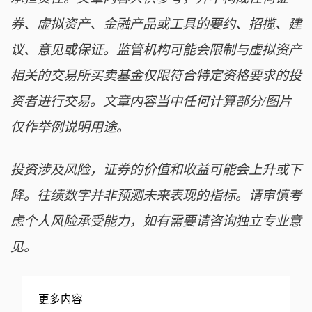
券、虚拟资产、金融产品或工具的要约、招揽、建
议、意见或保证。监管机构可能会限制与虚拟资产
相关的交易所买卖基金仅限符合特定资格要求的投
资者进行交易。文章内容当中任何计算部分/图片
仅作举例说明用途。
投资涉及风险，证券的价值和收益可能会上升或下
降。往绩数字并非预测未来表现的指标。请审慎考
虑个人风险承受能力，如有需要请咨询独立专业意
见。
更多内容