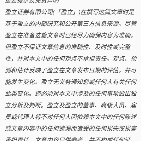
重要提示及免责声明
盈立证券有限公司(「盈立」)在撰写这篇文章时是
基于盈立的内部研究和公开第三方信息来源。尽管
盈立在准备这篇文章时已经尽力确保内容为准确，
但盈立不保证文章信息的准确性、及时性或完整
性，并对本文中的任何观点不承担责任。观点、预
测和估计反映了盈立在文章发布日期的评估，并可
能发生变化。盈立无义务通知您或任何人有关任何
此类变化。您必须对本文中涉及的任何事项做出独
立分析及判断。盈立及盈立的董事、高级人员、雇
员或代理人将不对任何人因依赖本文中的任何陈述
或文章内容中的任何遗漏而遭受的任何损失或损害
承担责任。文章内容只供参考，并不构成任何证