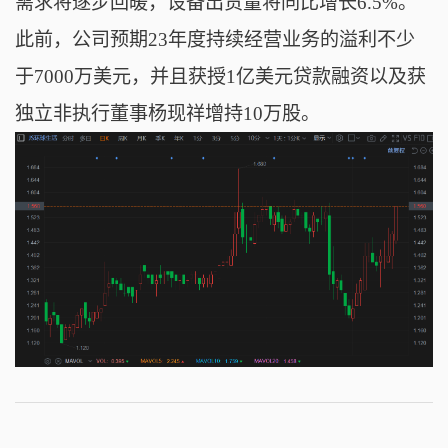
需求将逐步回暖，设备出货量将同比增长6.5%。
此前，公司预期23年度持续经营业务的溢利不少
于7000万美元，并且获授1亿美元贷款融资以及获
独立非执行董事杨现祥增持10万股。