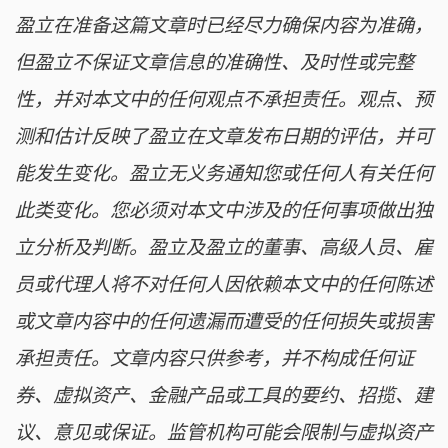
盈立在准备这篇文章时已经尽力确保内容为准确，
但盈立不保证文章信息的准确性、及时性或完整
性，并对本文中的任何观点不承担责任。观点、预
测和估计反映了盈立在文章发布日期的评估，并可
能发生变化。盈立无义务通知您或任何人有关任何
此类变化。您必须对本文中涉及的任何事项做出独
立分析及判断。盈立及盈立的董事、高级人员、雇
员或代理人将不对任何人因依赖本文中的任何陈述
或文章内容中的任何遗漏而遭受的任何损失或损害
承担责任。文章内容只供参考，并不构成任何证
券、虚拟资产、金融产品或工具的要约、招揽、建
议、意见或保证。监管机构可能会限制与虚拟资产