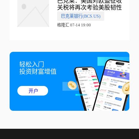
巴克莱：美国对欧盟征收
关税将再次考验美股韧性
巴克莱银行(BCS.US)
格隆汇 07-14 19:00
轻松入门

投资财富增值
开户