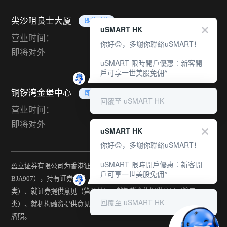
尖沙咀良士大厦
即将对外
uSMART HK
营业时间：
你好😊，多謝你聯絡uSMART！
即将对外
uSMART 限時開戶優惠︰新客開
戶可享一世美股免佣^
铜锣湾金堡中心
即将对外
回覆至 uSMART HK
营业时间：
即将对外
uSMART HK
你好😊，多謝你聯絡uSMART！
uSMART 限時開戶優惠︰新客開
盈立证券有限公司为香港证监会持牌法团（中央编号：
戶可享一世美股免佣^
BJA907），持有证券交易（第一类）、期货合约交易（第二
类）、就证券提供意见（第四类）、就期货合约提供意见（第五
回覆至 uSMART HK
类）、就机构融资提供意见（第六类）及提供资产管理（第九类）
牌照。