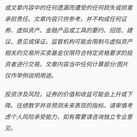
或文章内容中的任何遗漏而遭受的任何损失或损害
承担责任。文章内容只供参考，并不构成任何证
券、虚拟资产、金融产品或工具的要约、招揽、建
议、意见或保证。监管机构可能会限制与虚拟资产
相关的交易所买卖基金仅限符合特定资格要求的投
资者进行交易。文章内容当中任何计算部分/图片
仅作举例说明用途。
投资涉及风险，证券的价值和收益可能会上升或下
降。往绩数字并非预测未来表现的指标。请审慎考
虑个人风险承受能力，如有需要请咨询独立专业意
见。