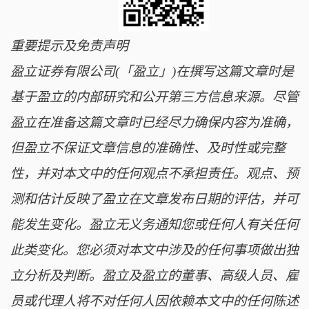
重要提示及免责声明
盈立证券有限公司(「盈立」)在撰写这篇文章时是
基于盈立的内部研究和公开第三方信息来源。尽管
盈立在准备这篇文章时已经尽力确保内容为准确，
但盈立不保证文章信息的准确性、及时性或完整
性，并对本文中的任何观点不承担责任。观点、预
测和估计反映了盈立在文章发布日期的评估，并可
能发生变化。盈立无义务通知您或任何人有关任何
此类变化。您必须对本文中涉及的任何事项做出独
立分析及判断。盈立及盈立的董事、高级人员、雇
员或代理人将不对任何人因依赖本文中的任何陈述