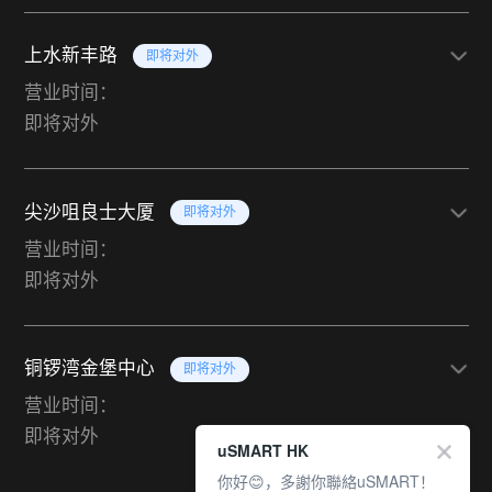
上水新丰路
即将对外
营业时间：
即将对外
尖沙咀良士大厦
即将对外
营业时间：
即将对外
铜锣湾金堡中心
即将对外
营业时间：
即将对外
uSMART HK
你好😊，多謝你聯絡uSMART！